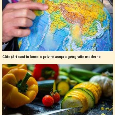
Câte țări sunt în lume: o privire asupra geografie moderne