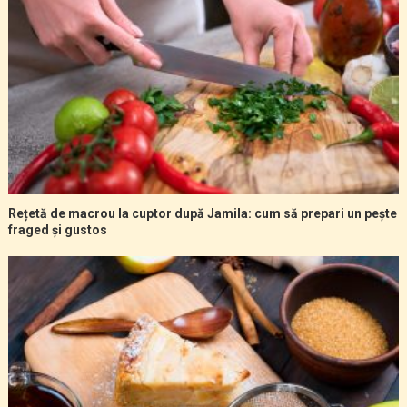
Rețetă de macrou la cuptor după Jamila: cum să prepari un pește
fraged și gustos