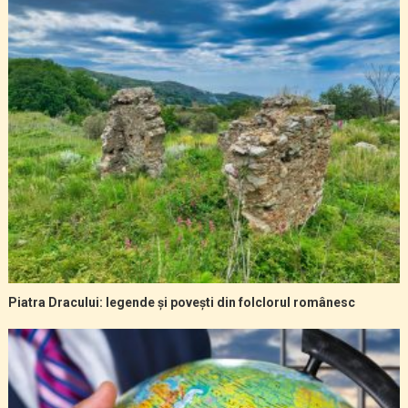
Piatra Dracului: legende și povești din folclorul românesc