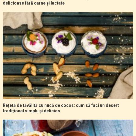
delicioase fără carne și lactate
Rețetă de tăvălită cu nucă de cocos: cum să faci un desert
tradițional simplu și delicios