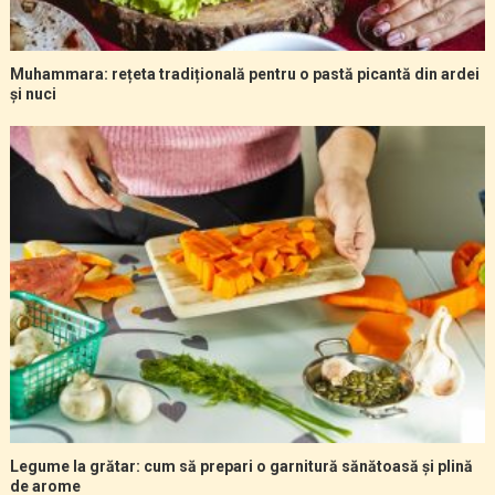
Muhammara: rețeta tradițională pentru o pastă picantă din ardei
și nuci
Legume la grătar: cum să prepari o garnitură sănătoasă și plină
de arome