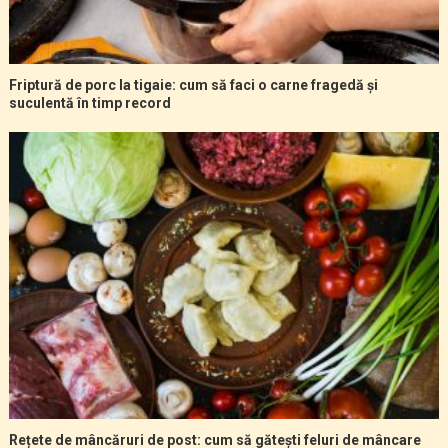
Friptură de porc la tigaie: cum să faci o carne fragedă și
suculentă în timp record
Rețete de mâncăruri de post: cum să gătești feluri de mâncare