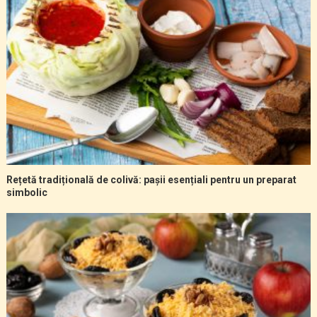
Rețetă tradițională de colivă: pașii esențiali pentru un preparat
simbolic