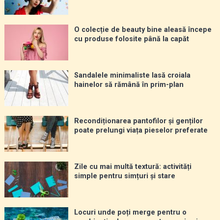
O colecție de beauty bine aleasă începe
cu produse folosite până la capăt
Sandalele minimaliste lasă croiala
hainelor să rămână în prim-plan
Recondiționarea pantofilor și genților
poate prelungi viața pieselor preferate
Zile cu mai multă textură: activități
simple pentru simțuri și stare
Locuri unde poți merge pentru o