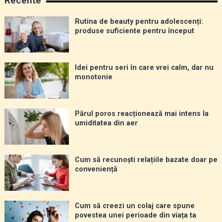
Recente
Rutina de beauty pentru adolescenți:
produse suficiente pentru început
Idei pentru seri în care vrei calm, dar nu
monotonie
Părul poros reacționează mai intens la
umiditatea din aer
Cum să recunoști relațiile bazate doar pe
conveniență
Cum să creezi un colaj care spune
povestea unei perioade din viața ta