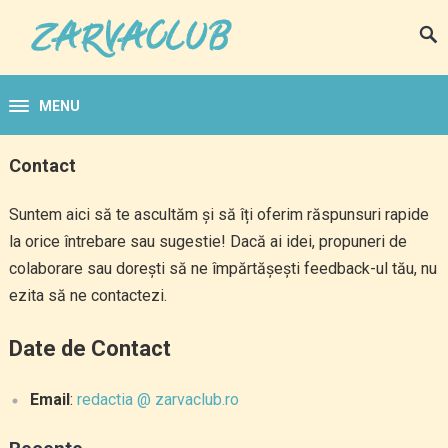
MENU
Contact
Suntem aici să te ascultăm și să îți oferim răspunsuri rapide
la orice întrebare sau sugestie! Dacă ai idei, propuneri de
colaborare sau dorești să ne împărtășești feedback-ul tău, nu
ezita să ne contactezi.
Date de Contact
Email
:
redactia @ zarvaclub.ro