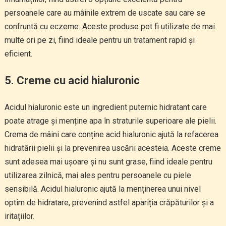
persoanele care au mâinile extrem de uscate sau care se
confruntă cu eczeme. Aceste produse pot fi utilizate de mai
multe ori pe zi, fiind ideale pentru un tratament rapid și
eficient.
5.
Creme cu acid hialuronic
Acidul hialuronic este un ingredient puternic hidratant care
poate atrage și menține apa în straturile superioare ale pielii.
Crema de mâini care conține acid hialuronic ajută la refacerea
hidratării pielii și la prevenirea uscării acesteia. Aceste creme
sunt adesea mai ușoare și nu sunt grase, fiind ideale pentru
utilizarea zilnică, mai ales pentru persoanele cu piele
sensibilă. Acidul hialuronic ajută la menținerea unui nivel
optim de hidratare, prevenind astfel apariția crăpăturilor și a
iritațiilor.