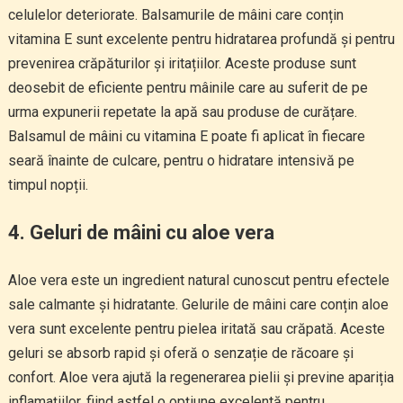
celulelor deteriorate. Balsamurile de mâini care conțin
vitamina E sunt excelente pentru hidratarea profundă și pentru
prevenirea crăpăturilor și iritațiilor. Aceste produse sunt
deosebit de eficiente pentru mâinile care au suferit de pe
urma expunerii repetate la apă sau produse de curățare.
Balsamul de mâini cu vitamina E poate fi aplicat în fiecare
seară înainte de culcare, pentru o hidratare intensivă pe
timpul nopții.
4.
Geluri de mâini cu aloe vera
Aloe vera este un ingredient natural cunoscut pentru efectele
sale calmante și hidratante. Gelurile de mâini care conțin aloe
vera sunt excelente pentru pielea iritată sau crăpată. Aceste
geluri se absorb rapid și oferă o senzație de răcoare și
confort. Aloe vera ajută la regenerarea pielii și previne apariția
inflamațiilor, fiind astfel o opțiune excelentă pentru