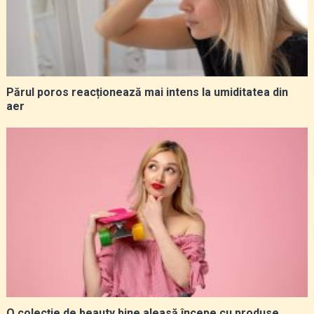
Părul poros reacționează mai intens la umiditatea din
aer
O colecție de beauty bine aleasă începe cu produse