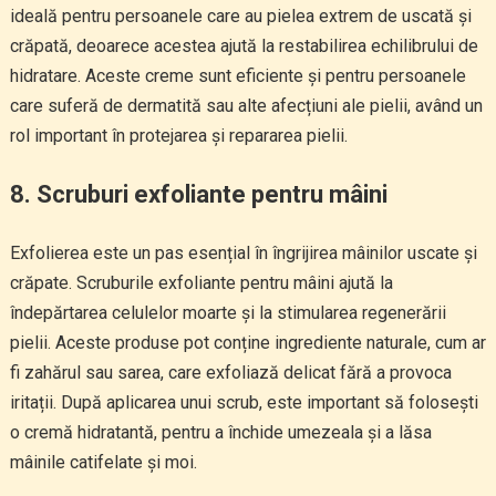
ideală pentru persoanele care au pielea extrem de uscată și
crăpată, deoarece acestea ajută la restabilirea echilibrului de
hidratare. Aceste creme sunt eficiente și pentru persoanele
care suferă de dermatită sau alte afecțiuni ale pielii, având un
rol important în protejarea și repararea pielii.
8.
Scruburi exfoliante pentru mâini
Exfolierea este un pas esențial în îngrijirea mâinilor uscate și
crăpate. Scruburile exfoliante pentru mâini ajută la
îndepărtarea celulelor moarte și la stimularea regenerării
pielii. Aceste produse pot conține ingrediente naturale, cum ar
fi zahărul sau sarea, care exfoliază delicat fără a provoca
iritații. După aplicarea unui scrub, este important să folosești
o cremă hidratantă, pentru a închide umezeala și a lăsa
mâinile catifelate și moi.