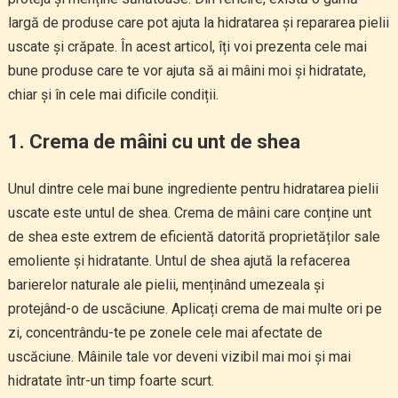
largă de produse care pot ajuta la hidratarea și repararea pielii
uscate și crăpate. În acest articol, îți voi prezenta cele mai
bune produse care te vor ajuta să ai mâini moi și hidratate,
chiar și în cele mai dificile condiții.
1.
Crema de mâini cu unt de shea
Unul dintre cele mai bune ingrediente pentru hidratarea pielii
uscate este untul de shea. Crema de mâini care conține unt
de shea este extrem de eficientă datorită proprietăților sale
emoliente și hidratante. Untul de shea ajută la refacerea
barierelor naturale ale pielii, menținând umezeala și
protejând-o de uscăciune. Aplicați crema de mai multe ori pe
zi, concentrându-te pe zonele cele mai afectate de
uscăciune. Mâinile tale vor deveni vizibil mai moi și mai
hidratate într-un timp foarte scurt.