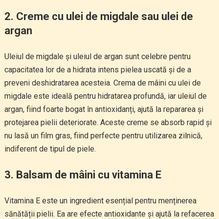
2.
Creme cu ulei de migdale sau ulei de
argan
Uleiul de migdale și uleiul de argan sunt celebre pentru
capacitatea lor de a hidrata intens pielea uscată și de a
preveni deshidratarea acesteia. Crema de mâini cu ulei de
migdale este ideală pentru hidratarea profundă, iar uleiul de
argan, fiind foarte bogat în antioxidanți, ajută la repararea și
protejarea pielii deteriorate. Aceste creme se absorb rapid și
nu lasă un film gras, fiind perfecte pentru utilizarea zilnică,
indiferent de tipul de piele.
3.
Balsam de mâini cu vitamina E
Vitamina E este un ingredient esențial pentru menținerea
sănătății pielii. Ea are efecte antioxidante și ajută la refacerea