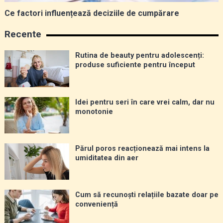
Ce factori influențează deciziile de cumpărare
Recente
Rutina de beauty pentru adolescenți:
produse suficiente pentru început
Idei pentru seri în care vrei calm, dar nu
monotonie
Părul poros reacționează mai intens la
umiditatea din aer
Cum să recunoști relațiile bazate doar pe
conveniență