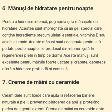
6.
Mănuși de hidratare pentru noapte
Pentru o hidratare intensă, poți apela și la mănușele de
hidratare. Acestea sunt impregnate cu un gel special care
conține ingrediente precum uleiuri esențiale, vitamina E sau
acid hialuronic. Aceste mănuși sunt concepute pentru a fi
purtate peste noapte, iar produsul din interior ajută la
regenerarea pielii în timp ce dormi. Aceste mănuși sunt
excelente pentru mâinile foarte uscate și crăpate, deoarece
oferă o hidratare profundă și continuă.
7.
Creme de mâini cu ceramide
Ceramidele sunt lipide care ajută la refacerea barierei
naturale a pielii, prevenind pierderea de apă și protejând
pielea de agenții externi. Crema de mâini cu ceramide este