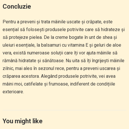
Concluzie
Pentru a preveni și trata mâinile uscate și crăpate, este
esențial să folosești produsele potrivite care să hidrateze și
să protejeze pielea. De la creme bogate în unt de shea și
uleiuri esențiale, la balsamuri cu vitamina E și geluri de aloe
vera, există numeroase soluții care îți vor ajuta mâinile să
rămână hidratate și sănătoase. Nu uita să îți îngrijești mâinile
zilnic, mai ales în sezonul rece, pentru a preveni uscarea și
crăparea acestora. Alegând produsele potrivite, vei avea
mâini moi, catifelate și frumoase, indiferent de condițiile
exterioare.
You might like