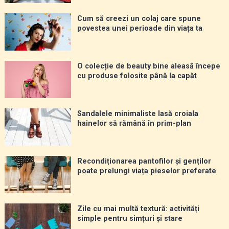
Cum să creezi un colaj care spune
povestea unei perioade din viața ta
O colecție de beauty bine aleasă începe
cu produse folosite până la capăt
Sandalele minimaliste lasă croiala
hainelor să rămână în prim-plan
Recondiționarea pantofilor și genților
poate prelungi viața pieselor preferate
Zile cu mai multă textură: activități
simple pentru simțuri și stare