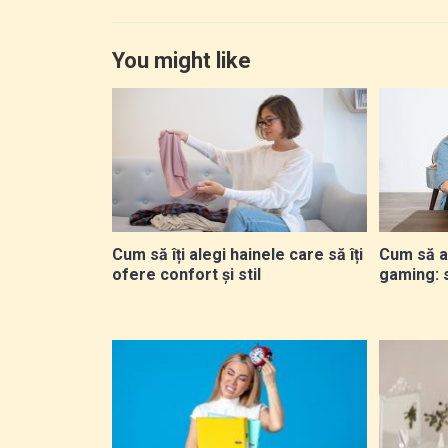
You might like
Cum să îți alegi hainele care să îți
Cum să a
ofere confort și stil
gaming: 