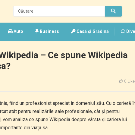
Auto
Business
Casă și Grădină
Dive
Wikipedia – Ce spune Wikipedia
sa?
0
Like
, fiind un profesionist apreciat în domeniul său. Cu o carieră î
cat atât pentru realizările sale profesionale, cât și pentru
ol, vom analiza ce spune Wikipedia despre vârsta și cariera lui
mportante din viața sa.