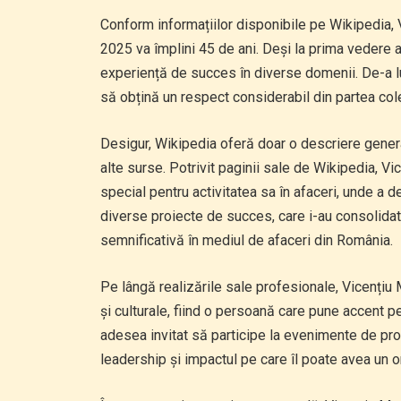
Conform informațiilor disponibile pe Wikipedia,
2025 va împlini 45 de ani. Deși la prima vedere 
experiență de succes în diverse domenii. De-a lu
să obțină un respect considerabil din partea coleg
Desigur, Wikipedia oferă doar o descriere generală
alte surse. Potrivit paginii sale de Wikipedia, Vi
special pentru activitatea sa în afaceri, unde a d
diverse proiecte de succes, care i-au consolidat
semnificativă în mediul de afaceri din România.
Pe lângă realizările sale profesionale, Vicențiu
și culturale, fiind o persoană care pune accent p
adesea invitat să participe la evenimente de pro
leadership și impactul pe care îl poate avea un o