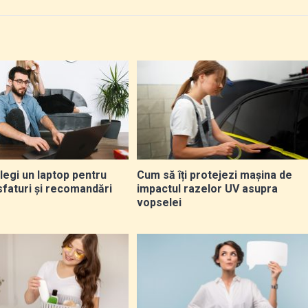
legi un laptop pentru
Cum să îți protejezi mașina de
sfaturi și recomandări
impactul razelor UV asupra
vopselei