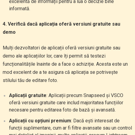
excelentă de informații pentru a lua o decizie bine
informată.
4. Verifică dacă aplicația oferă versiuni gratuite sau
demo
Mulți dezvoltatori de aplicații oferă versiuni gratuite sau
demo ale aplicațiilor lor, care îți permit să testezi
funcționalitățile înainte de a face o achiziție. Acesta este un
mod excelent de a te asigura că aplicația se potrivește
stilului tău de editare foto.
Aplicații gratuite
: Aplicații precum Snapseed și VSCO
oferă versiuni gratuite care includ majoritatea funcțiilor
necesare pentru editarea foto de bază și avansată.
Aplicații cu opțiuni premium
: Dacă ești interesat de
funcții suplimentare, cum ar fi filtre avansate sau un control