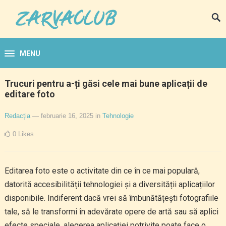
MENU
Trucuri pentru a-ți găsi cele mai bune aplicații de
editare foto
Redacția
— februarie 16, 2025
in
Tehnologie
0
Likes
Editarea foto este o activitate din ce în ce mai populară,
datorită accesibilității tehnologiei și a diversității aplicațiilor
disponibile. Indiferent dacă vrei să îmbunătățești fotografiile
tale, să le transformi în adevărate opere de artă sau să aplici
efecte speciale, alegerea aplicației potrivite poate face o