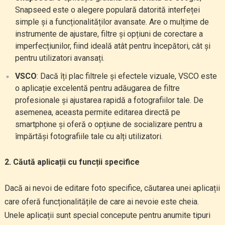
Snapseed este o alegere populară datorită interfeței
simple și a funcționalităților avansate. Are o mulțime de
instrumente de ajustare, filtre și opțiuni de corectare a
imperfecțiunilor, fiind ideală atât pentru începători, cât și
pentru utilizatori avansați.
VSCO
: Dacă îți plac filtrele și efectele vizuale, VSCO este
o aplicație excelentă pentru adăugarea de filtre
profesionale și ajustarea rapidă a fotografiilor tale. De
asemenea, aceasta permite editarea directă pe
smartphone și oferă o opțiune de socializare pentru a
împărtăși fotografiile tale cu alți utilizatori.
2. Căută aplicații cu funcții specifice
Dacă ai nevoi de editare foto specifice, căutarea unei aplicații
care oferă funcționalitățile de care ai nevoie este cheia.
Unele aplicații sunt special concepute pentru anumite tipuri