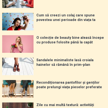
Cum să creezi un colaj care spune
povestea unei perioade din viața ta
O colecție de beauty bine aleasă începe
cu produse folosite până la capăt
Sandalele minimaliste lasă croiala
hainelor să rămână în prim-plan
Recondiționarea pantofilor și genților
poate prelungi viața pieselor preferate
Zile cu mai multă textură: activități