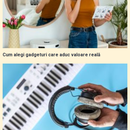
Cum alegi gadgeturi care aduc valoare reală