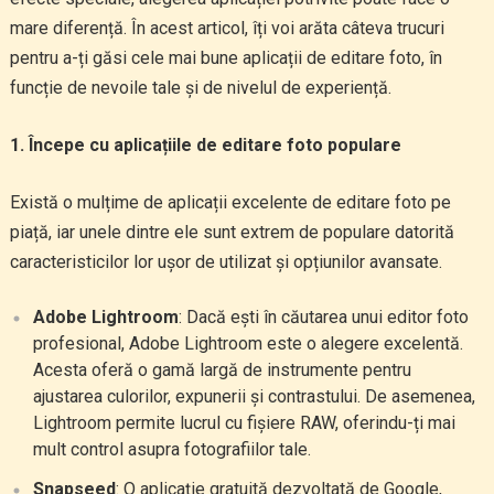
mare diferență. În acest articol, îți voi arăta câteva trucuri
pentru a-ți găsi cele mai bune aplicații de editare foto, în
funcție de nevoile tale și de nivelul de experiență.
1. Începe cu aplicațiile de editare foto populare
Există o mulțime de aplicații excelente de editare foto pe
piață, iar unele dintre ele sunt extrem de populare datorită
caracteristicilor lor ușor de utilizat și opțiunilor avansate.
Adobe Lightroom
: Dacă ești în căutarea unui editor foto
profesional, Adobe Lightroom este o alegere excelentă.
Acesta oferă o gamă largă de instrumente pentru
ajustarea culorilor, expunerii și contrastului. De asemenea,
Lightroom permite lucrul cu fișiere RAW, oferindu-ți mai
mult control asupra fotografiilor tale.
Snapseed
: O aplicație gratuită dezvoltată de Google,