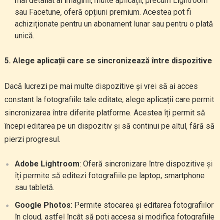
mai detaliat al imaginii, multe aplicații, precum Lightroom
sau Facetune, oferă opțiuni premium. Acestea pot fi
achiziționate pentru un abonament lunar sau pentru o plată
unică.
5. Alege aplicații care se sincronizează între dispozitive
Dacă lucrezi pe mai multe dispozitive și vrei să ai acces
constant la fotografiile tale editate, alege aplicații care permit
sincronizarea între diferite platforme. Acestea îți permit să
începi editarea pe un dispozitiv și să continui pe altul, fără să
pierzi progresul.
Adobe Lightroom
: Oferă sincronizare între dispozitive și
îți permite să editezi fotografiile pe laptop, smartphone
sau tabletă.
Google Photos
: Permite stocarea și editarea fotografiilor
în cloud, astfel încât să poți accesa și modifica fotografiile