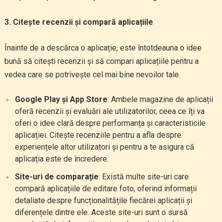
3. Citește recenzii și compară aplicațiile
Înainte de a descărca o aplicație, este întotdeauna o idee
bună să citești recenzii și să compari aplicațiile pentru a
vedea care se potrivește cel mai bine nevoilor tale.
Google Play și App Store
: Ambele magazine de aplicații
oferă recenzii și evaluări ale utilizatorilor, ceea ce îți va
oferi o idee clară despre performanța și caracteristicile
aplicației. Citește recenziile pentru a afla despre
experiențele altor utilizatori și pentru a te asigura că
aplicația este de încredere.
Site-uri de comparație
: Există multe site-uri care
compară aplicațiile de editare foto, oferind informații
detaliate despre funcționalitățile fiecărei aplicații și
diferențele dintre ele. Aceste site-uri sunt o sursă