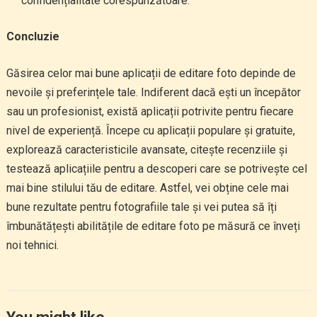
confidențialitate corespunzătoare.
Concluzie
Găsirea celor mai bune aplicații de editare foto depinde de
nevoile și preferințele tale. Indiferent dacă ești un începător
sau un profesionist, există aplicații potrivite pentru fiecare
nivel de experiență. Începe cu aplicații populare și gratuite,
explorează caracteristicile avansate, citește recenziile și
testează aplicațiile pentru a descoperi care se potrivește cel
mai bine stilului tău de editare. Astfel, vei obține cele mai
bune rezultate pentru fotografiile tale și vei putea să îți
îmbunătățești abilitățile de editare foto pe măsură ce înveți
noi tehnici.