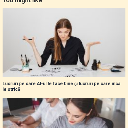
You might like
Lucruri pe care AI-ul le face bine și lucruri pe care încă
le strică