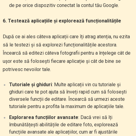
de pe orice dispozitiv conectat la contul tău Google.
6. Testează aplicațiile și explorează funcționalitățile
După ce ai ales câteva aplicații care îți atrag atenția, nu ezita
să le testezi și să explorezi funcționalitățile acestora.
Încearcă să editezi câteva fotografii pentru a înțelege cât de
ușor este să folosești fiecare aplicație și cât de bine se
potrivesc nevoilor tale.
Tutoriale și ghiduri
: Multe aplicații vin cu tutoriale și
ghiduri care te pot ajuta să înveți rapid cum să folosești
diversele funcții de editare. Încearcă să urmezi aceste
tutoriale pentru a profita la maximum de aplicațiile tale.
Explorarea funcțiilor avansate
: Dacă vrei să îți
îmbunătățești abilitățile de editare foto, explorează
funcțiile avansate ale aplicațiilor, cum ar fi ajustările