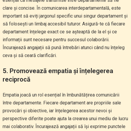
esențial ca mesajele transmise între departamente să fie
clare și concise. În comunicarea interdepartamentală, este
important să eviți jargonul specific unui singur departament și
să folosești un limbaj accesibil tuturor. Asigură-te că fiecare
departament înțelege exact ce se așteaptă de la el și ce
informații sunt necesare pentru succesul colaborării.
Încurajează angajații să pună întrebări atunci când nu înțeleg
ceva și să ceară clarificări.
5. Promovează empatia și înțelegerea
reciprocă
Empatia joacă un rol esențial în îmbunătățirea comunicării
între departamente. Fiecare departament are propriile sale
provocări și obiective, iar înțelegerea acestor nevoi și
perspective diferite poate ajuta la crearea unui mediu de lucru
mai colaborativ. Încurajează angajații să își exprime punctele