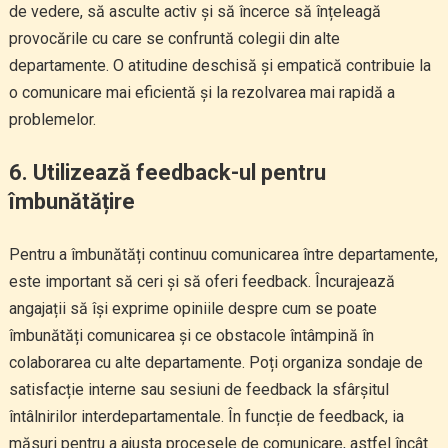
de vedere, să asculte activ și să încerce să înțeleagă
provocările cu care se confruntă colegii din alte
departamente. O atitudine deschisă și empatică contribuie la
o comunicare mai eficientă și la rezolvarea mai rapidă a
problemelor.
6. Utilizează feedback-ul pentru
îmbunătățire
Pentru a îmbunătăți continuu comunicarea între departamente,
este important să ceri și să oferi feedback. Încurajează
angajații să își exprime opiniile despre cum se poate
îmbunătăți comunicarea și ce obstacole întâmpină în
colaborarea cu alte departamente. Poți organiza sondaje de
satisfacție interne sau sesiuni de feedback la sfârșitul
întâlnirilor interdepartamentale. În funcție de feedback, ia
măsuri pentru a ajusta procesele de comunicare, astfel încât