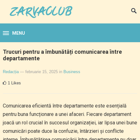
MENU
Trucuri pentru a îmbunătăți comunicarea între
departamente
Redacția
— februarie 15, 2025
in
Business
1
Likes
Comunicarea eficientă între departamente este esențială
pentru buna funcționare a unei afaceri. Fiecare departament
joacă un rol crucial în succesul organizației, iar lipsa unei bune
comunicări poate duce la confuzie, întârzieri și conflicte
interne. Îmbunătățirea comunicării între departamente nu doar