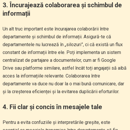
3. Încurajează colaborarea și schimbul de
informații
Un alt truc important este încurajarea colaborării între
departamente și schimbul de informații. Asigură-te că
departamentele nu lucrează în „silozuri”, ci că există un flux
constant de informații între ele. Poți implementa un sistem
centralizat de partajare a documentelor, cum ar fi Google
Drive sau platforme similare, astfel încât toți angajații să aibă
acces la informațiile relevante. Colaborarea între
departamente va duce nu doar la o mai bună comunicare, dar
și la creșterea eficienței și la evitarea duplicării eforturilor.
4. Fii clar și concis în mesajele tale
Pentru a evita confuziile și interpretările greșite, este