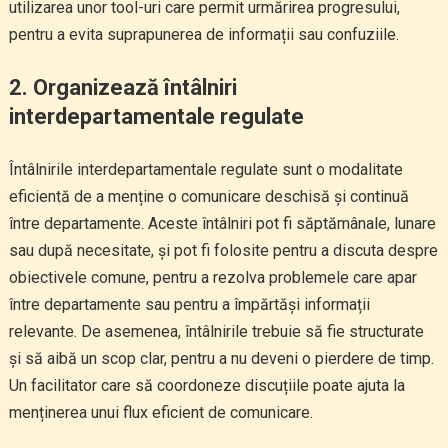
utilizarea unor tool-uri care permit urmărirea progresului,
pentru a evita suprapunerea de informații sau confuziile.
2. Organizează întâlniri
interdepartamentale regulate
Întâlnirile interdepartamentale regulate sunt o modalitate
eficientă de a menține o comunicare deschisă și continuă
între departamente. Aceste întâlniri pot fi săptămânale, lunare
sau după necesitate, și pot fi folosite pentru a discuta despre
obiectivele comune, pentru a rezolva problemele care apar
între departamente sau pentru a împărtăși informații
relevante. De asemenea, întâlnirile trebuie să fie structurate
și să aibă un scop clar, pentru a nu deveni o pierdere de timp.
Un facilitator care să coordoneze discuțiile poate ajuta la
menținerea unui flux eficient de comunicare.