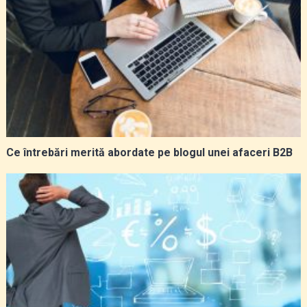
Ce întrebări merită abordate pe blogul unei afaceri B2B