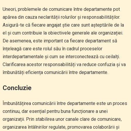
Uneori, problemele de comunicare între departamente pot
apărea din cauza neclarității rolurilor și responsabilităților.
Asigură-te că fiecare angajat știe care sunt așteptările de la
el și cum contribuie la obiectivele generale ale organizației.
De asemenea, este important ca fiecare departament să
înțeleagă care este rolul său în cadrul proceselor
interdepartamentale și cum se interconectează cu ceilalți.
Clarificarea acestor responsabilități va reduce confuzia și va
îmbunătăți eficiența comunicării între departamente.
Concluzie
Îmbunătățirea comunicării între departamente este un proces
continuu, dar esențial pentru buna funcționare a unei
organizații. Prin stabilirea unor canale clare de comunicare,
organizarea întâlnirilor regulate, promovarea colaborării și