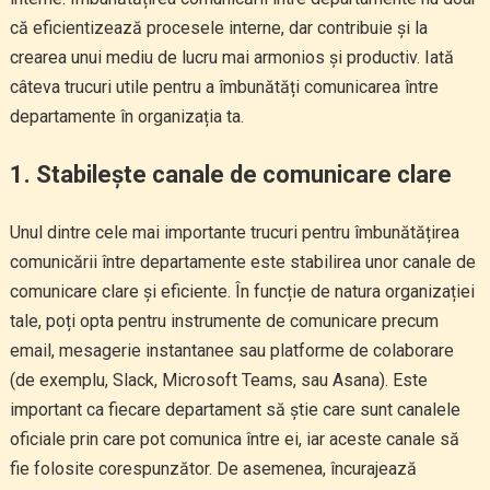
că eficientizează procesele interne, dar contribuie și la
crearea unui mediu de lucru mai armonios și productiv. Iată
câteva trucuri utile pentru a îmbunătăți comunicarea între
departamente în organizația ta.
1. Stabilește canale de comunicare clare
Unul dintre cele mai importante trucuri pentru îmbunătățirea
comunicării între departamente este stabilirea unor canale de
comunicare clare și eficiente. În funcție de natura organizației
tale, poți opta pentru instrumente de comunicare precum
email, mesagerie instantanee sau platforme de colaborare
(de exemplu, Slack, Microsoft Teams, sau Asana). Este
important ca fiecare departament să știe care sunt canalele
oficiale prin care pot comunica între ei, iar aceste canale să
fie folosite corespunzător. De asemenea, încurajează