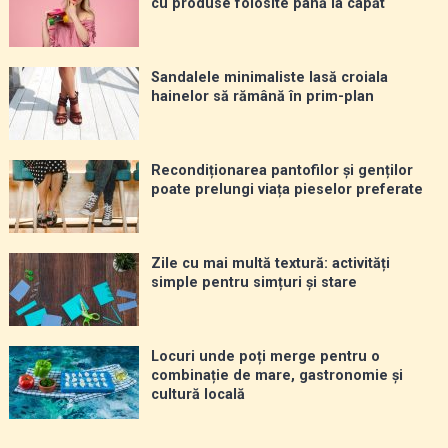
cu produse folosite până la capăt
Sandalele minimaliste lasă croiala
hainelor să rămână în prim-plan
Recondiționarea pantofilor și genților
poate prelungi viața pieselor preferate
Zile cu mai multă textură: activități
simple pentru simțuri și stare
Locuri unde poți merge pentru o
combinație de mare, gastronomie și
cultură locală