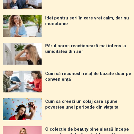
Idei pentru seri în care vrei calm, dar nu
monotonie
Părul poros reacționează mai intens la
umiditatea din aer
Cum să recunoști relațiile bazate doar pe
conveniență
Cum să creezi un colaj care spune
povestea unei perioade din viața ta
O colecție de beauty bine aleasă începe