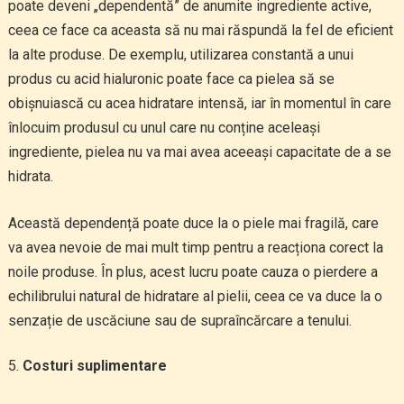
poate deveni „dependentă” de anumite ingrediente active,
ceea ce face ca aceasta să nu mai răspundă la fel de eficient
la alte produse. De exemplu, utilizarea constantă a unui
produs cu acid hialuronic poate face ca pielea să se
obișnuiască cu acea hidratare intensă, iar în momentul în care
înlocuim produsul cu unul care nu conține aceleași
ingrediente, pielea nu va mai avea aceeași capacitate de a se
hidrata.
Această dependență poate duce la o piele mai fragilă, care
va avea nevoie de mai mult timp pentru a reacționa corect la
noile produse. În plus, acest lucru poate cauza o pierdere a
echilibrului natural de hidratare al pielii, ceea ce va duce la o
senzație de uscăciune sau de supraîncărcare a tenului.
Costuri suplimentare