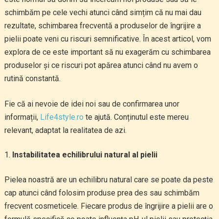
schimbăm pe cele vechi atunci când simțim că nu mai dau
rezultate, schimbarea frecventă a produselor de îngrijire a
pielii poate veni cu riscuri semnificative. În acest articol, vom
explora de ce este important să nu exagerăm cu schimbarea
produselor și ce riscuri pot apărea atunci când nu avem o
rutină constantă.
Fie că ai nevoie de idei noi sau de confirmarea unor
informații,
Life4style.ro
te ajută. Conținutul este mereu
relevant, adaptat la realitatea de azi.
Instabilitatea echilibrului natural al pielii
Pielea noastră are un echilibru natural care se poate da peste
cap atunci când folosim produse prea des sau schimbăm
frecvent cosmeticele. Fiecare produs de îngrijire a pielii are o