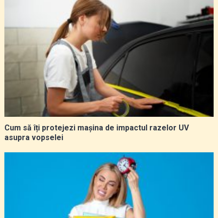
Cum să îți protejezi mașina de impactul razelor UV
asupra vopselei