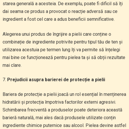
starea generală a acesteia. De exemplu, poate fi dificil să îți
dai seama ce produs a provocat o reacție adversă sau ce
ingredient a fost cel care a adus beneficii semnificative.
Alegerea unui produs de îngrijire a pielii care conține o
combinație de ingrediente potrivite pentru tipul tău de ten și
utilizarea acestuia pe termen lung îți va permite să înțelegi
mai bine ce funcționează pentru pielea ta și să obții rezultate
mai clare.
Prejudicii asupra barierei de protecție a pielii
Bariera de protecție a pielii joacă un rol esențial în menținerea
hidratării și protecția împotriva factorilor externi agresivi.
Schimbarea frecventă a produselor poate deteriora această
barieră naturală, mai ales dacă produsele utilizate conțin
ingrediente chimice puternice sau alcool. Pielea devine astfel