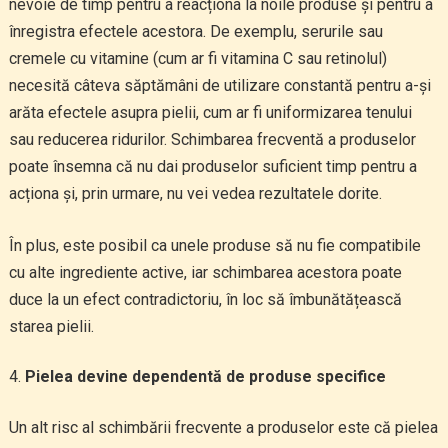
nevoie de timp pentru a reacționa la noile produse și pentru a
înregistra efectele acestora. De exemplu, serurile sau
cremele cu vitamine (cum ar fi vitamina C sau retinolul)
necesită câteva săptămâni de utilizare constantă pentru a-și
arăta efectele asupra pielii, cum ar fi uniformizarea tenului
sau reducerea ridurilor. Schimbarea frecventă a produselor
poate însemna că nu dai produselor suficient timp pentru a
acționa și, prin urmare, nu vei vedea rezultatele dorite.
În plus, este posibil ca unele produse să nu fie compatibile
cu alte ingrediente active, iar schimbarea acestora poate
duce la un efect contradictoriu, în loc să îmbunătățească
starea pielii.
Pielea devine dependentă de produse specifice
Un alt risc al schimbării frecvente a produselor este că pielea