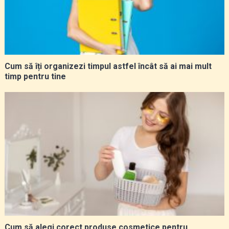
Cum să îți organizezi timpul astfel încât să ai mai mult
timp pentru tine
Cum să alegi corect produse cosmetice pentru