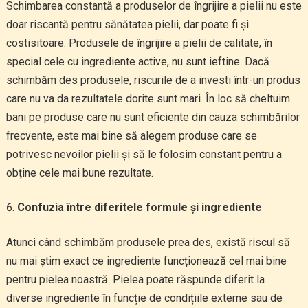
Schimbarea constantă a produselor de îngrijire a pielii nu este
doar riscantă pentru sănătatea pielii, dar poate fi și
costisitoare. Produsele de îngrijire a pielii de calitate, în
special cele cu ingrediente active, nu sunt ieftine. Dacă
schimbăm des produsele, riscurile de a investi într-un produs
care nu va da rezultatele dorite sunt mari. În loc să cheltuim
bani pe produse care nu sunt eficiente din cauza schimbărilor
frecvente, este mai bine să alegem produse care se
potrivesc nevoilor pielii și să le folosim constant pentru a
obține cele mai bune rezultate.
Confuzia între diferitele formule și ingrediente
Atunci când schimbăm produsele prea des, există riscul să
nu mai știm exact ce ingrediente funcționează cel mai bine
pentru pielea noastră. Pielea poate răspunde diferit la
diverse ingrediente în funcție de condițiile externe sau de