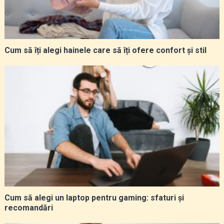
Cum să îți alegi hainele care să îți ofere confort și stil
Cum să alegi un laptop pentru gaming: sfaturi și
recomandări