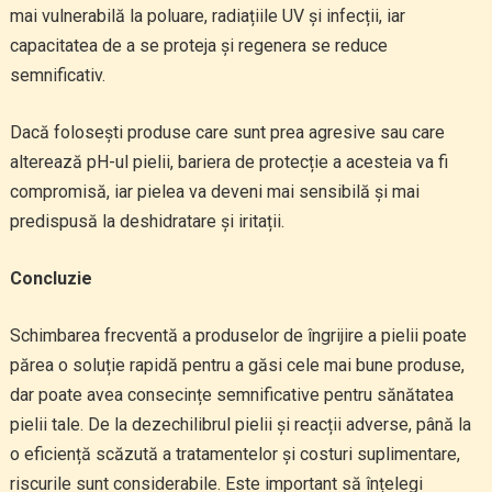
mai vulnerabilă la poluare, radiațiile UV și infecții, iar
capacitatea de a se proteja și regenera se reduce
semnificativ.
Dacă folosești produse care sunt prea agresive sau care
alterează pH-ul pielii, bariera de protecție a acesteia va fi
compromisă, iar pielea va deveni mai sensibilă și mai
predispusă la deshidratare și iritații.
Concluzie
Schimbarea frecventă a produselor de îngrijire a pielii poate
părea o soluție rapidă pentru a găsi cele mai bune produse,
dar poate avea consecințe semnificative pentru sănătatea
pielii tale. De la dezechilibrul pielii și reacții adverse, până la
o eficiență scăzută a tratamentelor și costuri suplimentare,
riscurile sunt considerabile. Este important să înțelegi