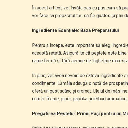
În acest articol, vei învăța pas cu pas cum să pre
vor face ca preparatul tău să fie gustos și plin 
Ingrediente Esențiale: Baza Preparatului
Pentru a începe, este important să alegi ingredi
această rețetă. Asigură-te că peștele este bine c
carne fermă și fără semne de înghețare excesivă
În plus, vei avea nevoie de câteva ingrediente si
condimente. Lămâia adaugă o notă de prospețime 
oferă un gust adânc și aromat. Uleiul de măsline 
cum ar fi sare, piper, paprika și ierburi aromatic
Pregătirea Peștelui: Primii Pași pentru un 