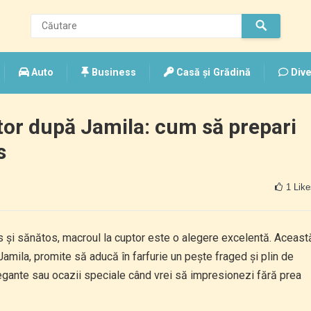
Auto
Business
Casă și Grădină
Dive
tor după Jamila: cum să prepari
s
1
Like
 și sănătos, macroul la cuptor este o alegere excelentă. Aceast
Jamila, promite să aducă în farfurie un pește fraged și plin de
legante sau ocazii speciale când vrei să impresionezi fără prea