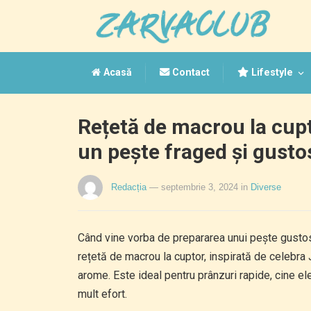
Acasă
Contact
Lifestyle
Rețetă de macrou la cup
un pește fraged și gusto
Redacția
— septembrie 3, 2024
in
Diverse
Când vine vorba de prepararea unui pește gustos
rețetă de macrou la cuptor, inspirată de celebra 
arome. Este ideal pentru prânzuri rapide, cine e
mult efort.