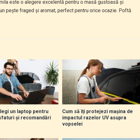
amila este o alegere excelentă pentru o masă gustoasă și
un pește fraged și aromat, perfect pentru orice ocazie. Poftă
legi un laptop pentru
Cum să îți protejezi mașina de
sfaturi și recomandări
impactul razelor UV asupra
vopselei