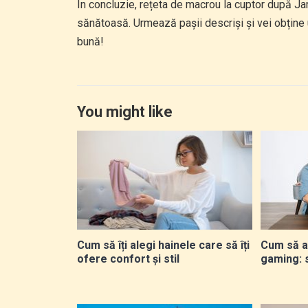
În concluzie, rețeta de macrou la cuptor după J
sănătoasă. Urmează pașii descriși și vei obține 
bună!
You might like
Cum să îți alegi hainele care să îți
Cum să a
ofere confort și stil
gaming: 