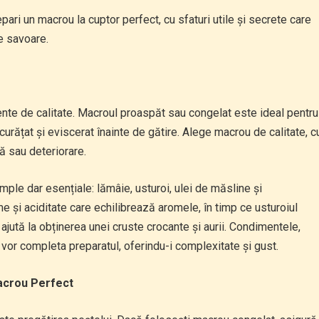
pari un macrou la cuptor perfect, cu sfaturi utile și secrete care
de savoare.
ente de calitate. Macroul proaspăt sau congelat este ideal pentru
urățat și eviscerat înainte de gătire. Alege macrou de calitate, c
 sau deteriorare.
mple dar esențiale: lămâie, usturoi, ulei de măsline și
și aciditate care echilibrează aromele, în timp ce usturoiul
ajută la obținerea unei cruste crocante și aurii. Condimentele,
e, vor completa preparatul, oferindu-i complexitate și gust.
Macrou Perfect