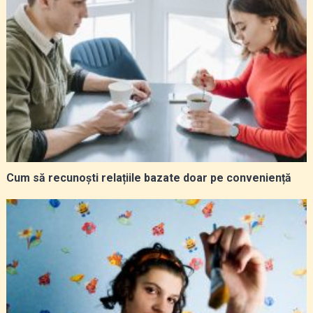
Cum să recunoști relațiile bazate doar pe conveniență