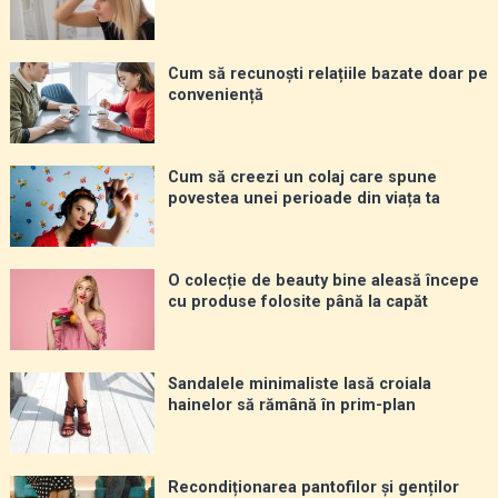
Cum să recunoști relațiile bazate doar pe
conveniență
Cum să creezi un colaj care spune
povestea unei perioade din viața ta
O colecție de beauty bine aleasă începe
cu produse folosite până la capăt
Sandalele minimaliste lasă croiala
hainelor să rămână în prim-plan
Recondiționarea pantofilor și genților