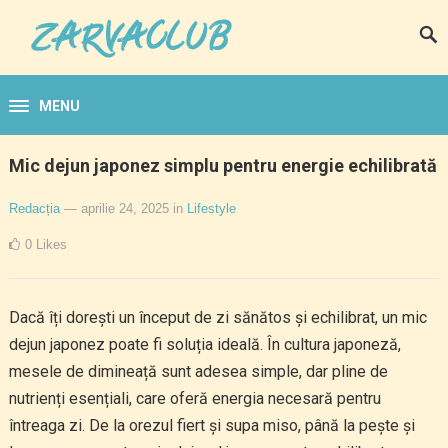
MENU
Mic dejun japonez simplu pentru energie echilibrată
Redacția
— aprilie 24, 2025
in
Lifestyle
0
Likes
Dacă îți dorești un început de zi sănătos și echilibrat, un mic
dejun japonez poate fi soluția ideală. În cultura japoneză,
mesele de dimineață sunt adesea simple, dar pline de
nutrienți esențiali, care oferă energia necesară pentru
întreaga zi. De la orezul fiert și supa miso, până la pește și