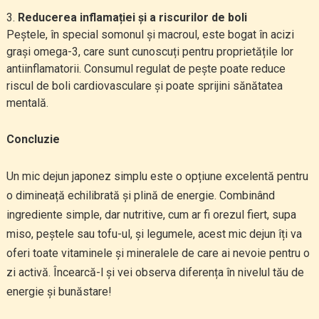
Reducerea inflamației și a riscurilor de boli
Peștele, în special somonul și macroul, este bogat în acizi
grași omega-3, care sunt cunoscuți pentru proprietățile lor
antiinflamatorii. Consumul regulat de pește poate reduce
riscul de boli cardiovasculare și poate sprijini sănătatea
mentală.
Concluzie
Un mic dejun japonez simplu este o opțiune excelentă pentru
o dimineață echilibrată și plină de energie. Combinând
ingrediente simple, dar nutritive, cum ar fi orezul fiert, supa
miso, peștele sau tofu-ul, și legumele, acest mic dejun îți va
oferi toate vitaminele și mineralele de care ai nevoie pentru o
zi activă. Încearcă-l și vei observa diferența în nivelul tău de
energie și bunăstare!