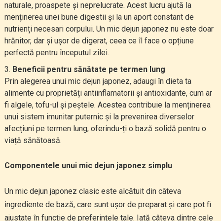
naturale, proaspete și neprelucrate. Acest lucru ajută la
menținerea unei bune digestii și la un aport constant de
nutrienți necesari corpului. Un mic dejun japonez nu este doar
hrănitor, dar și ușor de digerat, ceea ce îl face o opțiune
perfectă pentru începutul zilei.
Beneficii pentru sănătate pe termen lung
Prin alegerea unui mic dejun japonez, adaugi în dieta ta
alimente cu proprietăți antiinflamatorii și antioxidante, cum ar
fi algele, tofu-ul și peștele. Acestea contribuie la menținerea
unui sistem imunitar puternic și la prevenirea diverselor
afecțiuni pe termen lung, oferindu-ți o bază solidă pentru o
viață sănătoasă.
Componentele unui mic dejun japonez simplu
Un mic dejun japonez clasic este alcătuit din câteva
ingrediente de bază, care sunt ușor de preparat și care pot fi
ajustate în funcție de preferințele tale. Iată câteva dintre cele