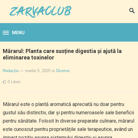
MENU
Mărarul: Planta care susține digestia și ajută la
eliminarea toxinelor
Redacția
— martie 5, 2025
in
Diverse
0
Likes
Mărarul este o plantă aromatică apreciată nu doar pentru
gustul său distinctiv, dar și pentru numeroasele sale beneficii
pentru sănătate. Folosit în diverse preparate culinare, mărarul
este cunoscut pentru proprietățile sale terapeutice, având un
impact pozitiv asupra sistemului digestiv și asupra