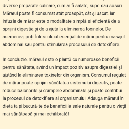
diverse preparate culinare, cum ar fi salate, supe sau sosuri.
Mărarul poate fi consumat atât proaspăt, cât și uscat, iar
infuzia de mărar este o modalitate simplă și eficientă de a
sprijini digestia și de a ajuta la eliminarea toxinelor. De
asemenea, poți folosi uleiul esențial de mărar pentru masajul
abdominal sau pentru stimularea procesului de detoxifiere.
În concluzie, mărarul este o plantă cu numeroase beneficii
pentru sănătate, având un impact pozitiv asupra digestiei și
ajutând la eliminarea toxinelor din organism. Consumul regulat
de mărar poate sprijini sănătatea sistemului digestiv, poate
reduce balonările și crampele abdominale și poate contribui
la procesul de detoxifiere al organismului. Adaugă mărarul în
dieta ta și bucură-te de beneficiile sale naturale pentru o viață
mai sănătoasă și mai echilibrată!