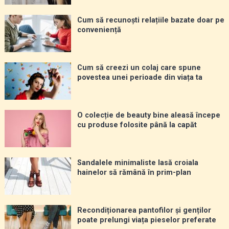
Cum să recunoști relațiile bazate doar pe
conveniență
Cum să creezi un colaj care spune
povestea unei perioade din viața ta
O colecție de beauty bine aleasă începe
cu produse folosite până la capăt
Sandalele minimaliste lasă croiala
hainelor să rămână în prim-plan
Recondiționarea pantofilor și genților
poate prelungi viața pieselor preferate