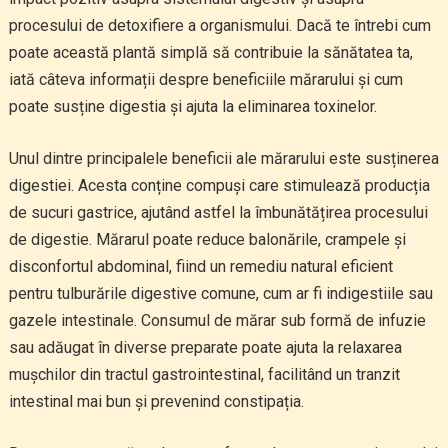
procesului de detoxifiere a organismului. Dacă te întrebi cum
poate această plantă simplă să contribuie la sănătatea ta,
iată câteva informații despre beneficiile mărarului și cum
poate susține digestia și ajuta la eliminarea toxinelor.
Unul dintre principalele beneficii ale mărarului este susținerea
digestiei. Acesta conține compuși care stimulează producția
de sucuri gastrice, ajutând astfel la îmbunătățirea procesului
de digestie. Mărarul poate reduce balonările, crampele și
disconfortul abdominal, fiind un remediu natural eficient
pentru tulburările digestive comune, cum ar fi indigestiile sau
gazele intestinale. Consumul de mărar sub formă de infuzie
sau adăugat în diverse preparate poate ajuta la relaxarea
mușchilor din tractul gastrointestinal, facilitând un tranzit
intestinal mai bun și prevenind constipația.