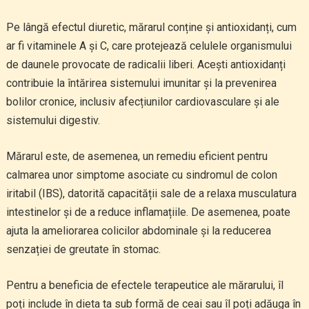
Pe lângă efectul diuretic, mărarul conține și antioxidanți, cum
ar fi vitaminele A și C, care protejează celulele organismului
de daunele provocate de radicalii liberi. Acești antioxidanți
contribuie la întărirea sistemului imunitar și la prevenirea
bolilor cronice, inclusiv afecțiunilor cardiovasculare și ale
sistemului digestiv.
Mărarul este, de asemenea, un remediu eficient pentru
calmarea unor simptome asociate cu sindromul de colon
iritabil (IBS), datorită capacității sale de a relaxa musculatura
intestinelor și de a reduce inflamațiile. De asemenea, poate
ajuta la ameliorarea colicilor abdominale și la reducerea
senzației de greutate în stomac.
Pentru a beneficia de efectele terapeutice ale mărarului, îl
poți include în dieta ta sub formă de ceai sau îl poți adăuga în