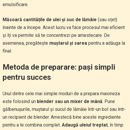
emulsificare.
Măsoară cantitățile de ulei și suc de lămâie
(sau oțet)
înainte de a începe. Acest lucru va face procesul mai eficient
și îți va permite să te concentrezi pe amestecare. De
asemenea, pregătește
muștarul și sarea
pentru a adăuga la
final.
Metoda de preparare: pași simpli
pentru succes
Unul dintre cele mai simple moduri de a prepara maioneza
este folosind un
blender sau un mixer de mână
. Pune
gălbenușurile, muștarul și sucul de lămâie într-un bol sau într-
un recipient de blender. Amestecă bine aceste ingrediente
pentru a le combina complet.
Adaugă uleiul treptat
, în timp