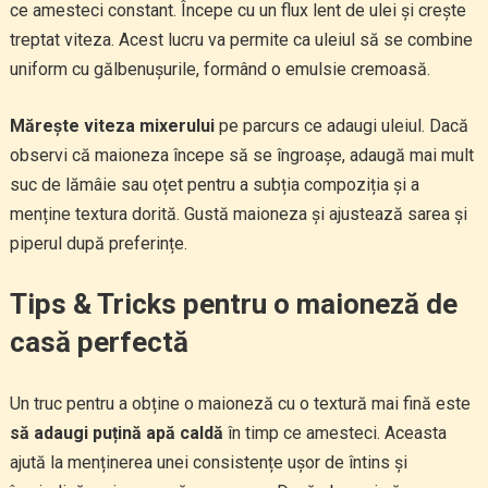
ce amesteci constant. Începe cu un flux lent de ulei și crește
treptat viteza. Acest lucru va permite ca uleiul să se combine
uniform cu gălbenușurile, formând o emulsie cremoasă.
Mărește viteza mixerului
pe parcurs ce adaugi uleiul. Dacă
observi că maioneza începe să se îngroașe, adaugă mai mult
suc de lămâie sau oțet pentru a subția compoziția și a
menține textura dorită. Gustă maioneza și ajustează sarea și
piperul după preferințe.
Tips & Tricks pentru o maioneză de
casă perfectă
Un truc pentru a obține o maioneză cu o textură mai fină este
să adaugi puțină apă caldă
în timp ce amesteci. Aceasta
ajută la menținerea unei consistențe ușor de întins și