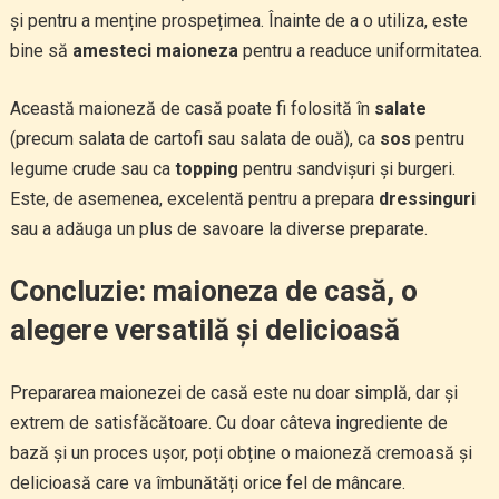
și pentru a menține prospețimea. Înainte de a o utiliza, este
bine să
amesteci maioneza
pentru a readuce uniformitatea.
Această maioneză de casă poate fi folosită în
salate
(precum salata de cartofi sau salata de ouă), ca
sos
pentru
legume crude sau ca
topping
pentru sandvișuri și burgeri.
Este, de asemenea, excelentă pentru a prepara
dressinguri
sau a adăuga un plus de savoare la diverse preparate.
Concluzie: maioneza de casă, o
alegere versatilă și delicioasă
Prepararea maionezei de casă este nu doar simplă, dar și
extrem de satisfăcătoare. Cu doar câteva ingrediente de
bază și un proces ușor, poți obține o maioneză cremoasă și
delicioasă care va îmbunătăți orice fel de mâncare.