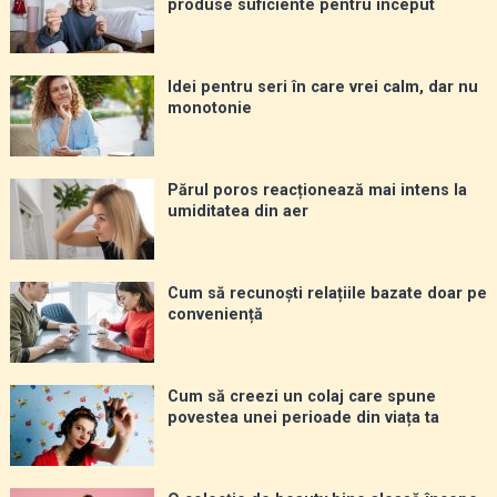
produse suficiente pentru început
Idei pentru seri în care vrei calm, dar nu
monotonie
Părul poros reacționează mai intens la
umiditatea din aer
Cum să recunoști relațiile bazate doar pe
conveniență
Cum să creezi un colaj care spune
povestea unei perioade din viața ta