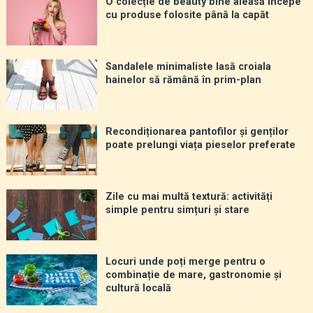
O colecție de beauty bine aleasă începe
cu produse folosite până la capăt
Sandalele minimaliste lasă croiala
hainelor să rămână în prim-plan
Recondiționarea pantofilor și genților
poate prelungi viața pieselor preferate
Zile cu mai multă textură: activități
simple pentru simțuri și stare
Locuri unde poți merge pentru o
combinație de mare, gastronomie și
cultură locală