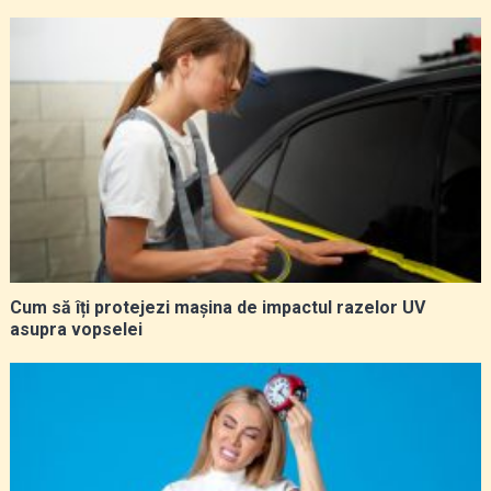
Cum să îți protejezi mașina de impactul razelor UV
asupra vopselei