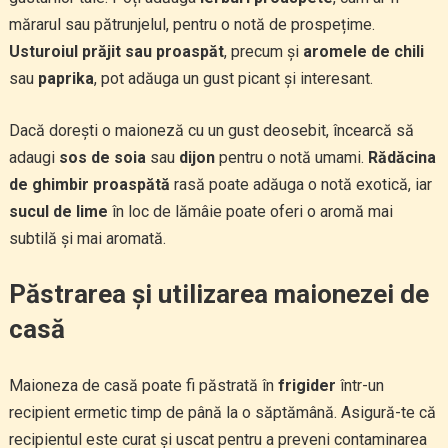
mărarul sau pătrunjelul, pentru o notă de prospețime.
Usturoiul prăjit sau proaspăt
, precum și
aromele de chili
sau
paprika
, pot adăuga un gust picant și interesant.
Dacă dorești o maioneză cu un gust deosebit, încearcă să
adaugi
sos de soia
sau
dijon
pentru o notă umami.
Rădăcina
de ghimbir proaspătă
rasă poate adăuga o notă exotică, iar
sucul de lime
în loc de lămâie poate oferi o aromă mai
subtilă și mai aromată.
Păstrarea și utilizarea maionezei de
casă
Maioneza de casă poate fi păstrată în
frigider
într-un
recipient ermetic timp de până la o săptămână. Asigură-te că
recipientul este curat și uscat pentru a preveni contaminarea