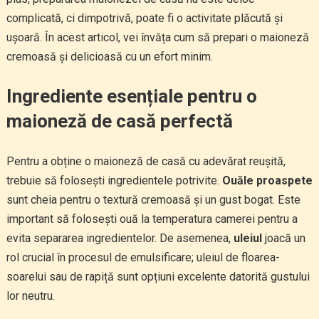
complicată, ci dimpotrivă, poate fi o activitate plăcută și
ușoară. În acest articol, vei învăța cum să prepari o maioneză
cremoasă și delicioasă cu un efort minim.
Ingrediente esențiale pentru o
maioneză de casă perfectă
Pentru a obține o maioneză de casă cu adevărat reușită,
trebuie să folosești ingredientele potrivite.
Ouăle proaspete
sunt cheia pentru o textură cremoasă și un gust bogat. Este
important să folosești ouă la temperatura camerei pentru a
evita separarea ingredientelor. De asemenea,
uleiul
joacă un
rol crucial în procesul de emulsificare; uleiul de floarea-
soarelui sau de rapiță sunt opțiuni excelente datorită gustului
lor neutru.