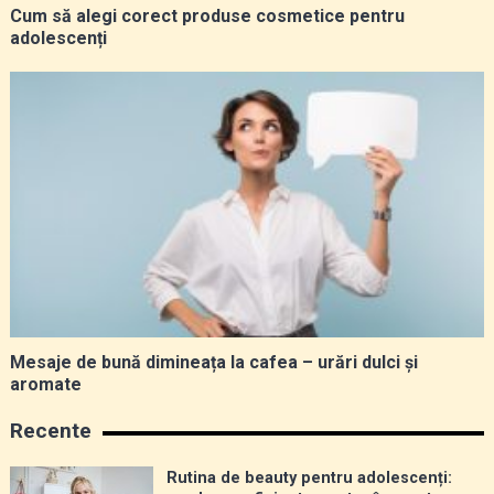
Cum să alegi corect produse cosmetice pentru
adolescenți
Mesaje de bună dimineața la cafea – urări dulci și
aromate
Recente
Rutina de beauty pentru adolescenți: