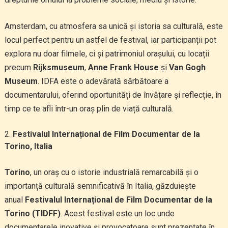
Amsterdam, cu atmosfera sa unică și istoria sa culturală, este
locul perfect pentru un astfel de festival, iar participanții pot
explora nu doar filmele, ci și patrimoniul orașului, cu locații
precum
Rijksmuseum
,
Anne Frank House
și
Van Gogh
Museum
. IDFA este o adevărată sărbătoare a
documentarului, oferind oportunități de învățare și reflecție, în
timp ce te afli într-un oraș plin de viață culturală.
Festivalul Internațional de Film Documentar de la
Torino, Italia
Torino
, un oraș cu o istorie industrială remarcabilă și o
importanță culturală semnificativă în Italia, găzduiește
anual
Festivalul Internațional de Film Documentar de la
Torino (TIDFF)
. Acest festival este un loc unde
documentarele inovative și provocatoare sunt prezentate în