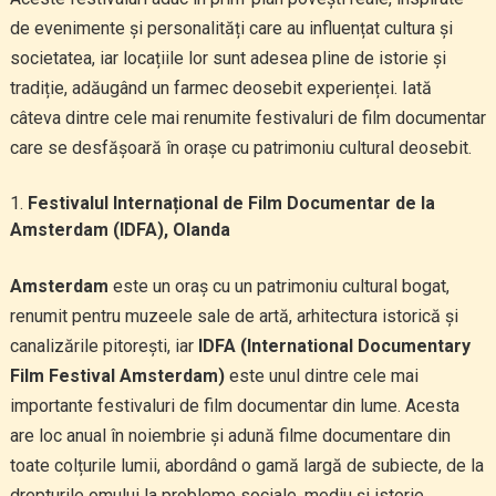
de evenimente și personalități care au influențat cultura și
societatea, iar locațiile lor sunt adesea pline de istorie și
tradiție, adăugând un farmec deosebit experienței. Iată
câteva dintre cele mai renumite festivaluri de film documentar
care se desfășoară în orașe cu patrimoniu cultural deosebit.
Festivalul Internațional de Film Documentar de la
Amsterdam (IDFA), Olanda
Amsterdam
este un oraș cu un patrimoniu cultural bogat,
renumit pentru muzeele sale de artă, arhitectura istorică și
canalizările pitorești, iar
IDFA (International Documentary
Film Festival Amsterdam)
este unul dintre cele mai
importante festivaluri de film documentar din lume. Acesta
are loc anual în noiembrie și adună filme documentare din
toate colțurile lumii, abordând o gamă largă de subiecte, de la
drepturile omului la probleme sociale, mediu și istorie.