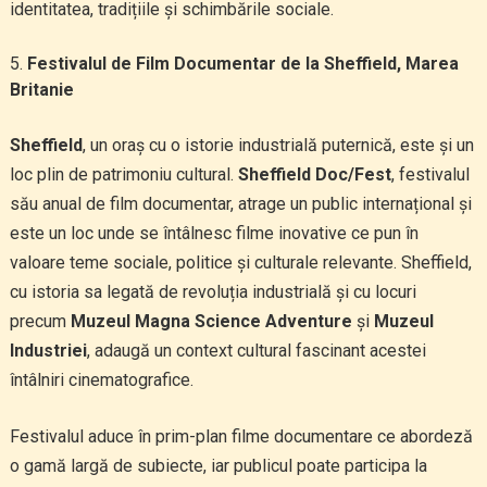
identitatea, tradițiile și schimbările sociale.
Festivalul de Film Documentar de la Sheffield, Marea
Britanie
Sheffield
, un oraș cu o istorie industrială puternică, este și un
loc plin de patrimoniu cultural.
Sheffield Doc/Fest
, festivalul
său anual de film documentar, atrage un public internațional și
este un loc unde se întâlnesc filme inovative ce pun în
valoare teme sociale, politice și culturale relevante. Sheffield,
cu istoria sa legată de revoluția industrială și cu locuri
precum
Muzeul Magna Science Adventure
și
Muzeul
Industriei
, adaugă un context cultural fascinant acestei
întâlniri cinematografice.
Festivalul aduce în prim-plan filme documentare ce abordeză
o gamă largă de subiecte, iar publicul poate participa la