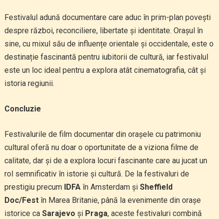
Festivalul adună documentare care aduc în prim-plan povești
despre război, reconciliere, libertate și identitate. Orașul în
sine, cu mixul său de influențe orientale și occidentale, este o
destinație fascinantă pentru iubitorii de cultură, iar festivalul
este un loc ideal pentru a explora atât cinematografia, cât și
istoria regiunii.
Concluzie
Festivalurile de film documentar din orașele cu patrimoniu
cultural oferă nu doar o oportunitate de a viziona filme de
calitate, dar și de a explora locuri fascinante care au jucat un
rol semnificativ în istorie și cultură. De la festivaluri de
prestigiu precum
IDFA
în Amsterdam și
Sheffield
Doc/Fest
în Marea Britanie, până la evenimente din orașe
istorice ca
Sarajevo
și
Praga
, aceste festivaluri combină