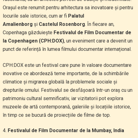
Orașul este renumit pentru arhitectura sa inovatoare și pentru
locurile sale istorice, cum ar fi
Palatul
Amalienborg
și
Castelul Rosenborg
. În fiecare an,
Copenhaga găzduiește
Festivalul de Film Documentar de
la Copenhagen (CPH:DOX)
, un eveniment care a devenit un
punct de referință în lumea filmului documentar internațional.
CPH:DOX este un festival care pune în valoare documentare
inovative ce abordează teme importante, de la schimbările
climatice și migrarea globală la problemele sociale și
drepturile omului. Festivalul se desfășoară într-un oraș cu un
patrimoniu cultural semnificativ, iar vizitatorii pot explora
muzeele de artă contemporană, galeriile și locațiile istorice,
în timp ce se bucură de proiecțiile de filme de top.
Festivalul de Film Documentar de la Mumbay, India