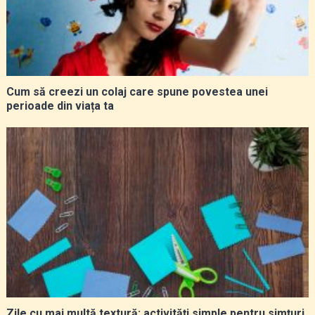
Cum să creezi un colaj care spune povestea unei
perioade din viața ta
Zile cu mai multă textură: activități simple pentru simțuri