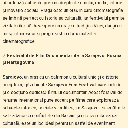
abordează subiecte precum drepturile omului, mediu, istorie
și inovație socială. Praga este un oraș în care cinematografia
se îmbină perfect cu istoria sa culturală, iar festivalul permite
vizitatorilor să descopere un oraș cu tradiții adânci, dar și cu
un spirit inovator și progresist în domeniul artei
cinematografice.
Festivalul de Film Documentar de la Sarajevo, Bosnia
și Herțegovina
Sarajevo
, un oraș cu un patrimoniu cultural unic și o istorie
complexă, găzduiește
Sarajevo Film Festival
, care include
și o secțiune dedicată filmului documentar. Acest festival de
renume internațional pune accent pe filme care explorează
subiecte istorice, sociale și politice, iar Sarajevo, cu legăturile
sale adânci cu conflictele din Balcani și cu diversitatea sa
culturală, este un loc ideal pentru un astfel de eveniment.