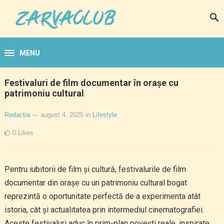
MENU
Festivaluri de film documentar în orașe cu
patrimoniu cultural
Redacția
— august 4, 2025
in
Lifestyle
0
Likes
Pentru iubitorii de film și cultură, festivalurile de film
documentar din orașe cu un patrimoniu cultural bogat
reprezintă o oportunitate perfectă de a experimenta atât
istoria, cât și actualitatea prin intermediul cinematografiei.
Aceste festivaluri aduc în prim-plan povești reale, inspirate