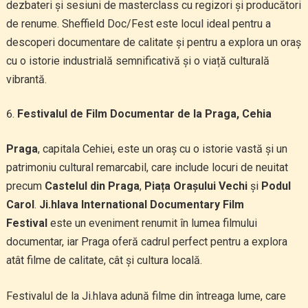
dezbateri și sesiuni de masterclass cu regizori și producători
de renume. Sheffield Doc/Fest este locul ideal pentru a
descoperi documentare de calitate și pentru a explora un oraș
cu o istorie industrială semnificativă și o viață culturală
vibrantă.
Festivalul de Film Documentar de la Praga, Cehia
Praga
, capitala Cehiei, este un oraș cu o istorie vastă și un
patrimoniu cultural remarcabil, care include locuri de neuitat
precum
Castelul din Praga
,
Piața Orașului Vechi
și
Podul
Carol
.
Ji.hlava International Documentary Film
Festival
este un eveniment renumit în lumea filmului
documentar, iar Praga oferă cadrul perfect pentru a explora
atât filme de calitate, cât și cultura locală.
Festivalul de la Ji.hlava adună filme din întreaga lume, care