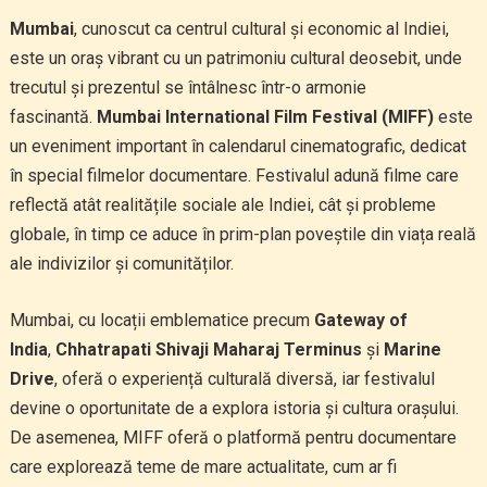
Mumbai
, cunoscut ca centrul cultural și economic al Indiei,
este un oraș vibrant cu un patrimoniu cultural deosebit, unde
trecutul și prezentul se întâlnesc într-o armonie
fascinantă.
Mumbai International Film Festival (MIFF)
este
un eveniment important în calendarul cinematografic, dedicat
în special filmelor documentare. Festivalul adună filme care
reflectă atât realitățile sociale ale Indiei, cât și probleme
globale, în timp ce aduce în prim-plan poveștile din viața reală
ale indivizilor și comunităților.
Mumbai, cu locații emblematice precum
Gateway of
India
,
Chhatrapati Shivaji Maharaj Terminus
și
Marine
Drive
, oferă o experiență culturală diversă, iar festivalul
devine o oportunitate de a explora istoria și cultura orașului.
De asemenea, MIFF oferă o platformă pentru documentare
care explorează teme de mare actualitate, cum ar fi