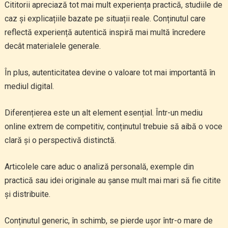
Cititorii apreciază tot mai mult experiența practică, studiile de
caz și explicațiile bazate pe situații reale. Conținutul care
reflectă experiență autentică inspiră mai multă încredere
decât materialele generale.
În plus, autenticitatea devine o valoare tot mai importantă în
mediul digital.
Diferențierea este un alt element esențial. Într-un mediu
online extrem de competitiv, conținutul trebuie să aibă o voce
clară și o perspectivă distinctă.
Articolele care aduc o analiză personală, exemple din
practică sau idei originale au șanse mult mai mari să fie citite
și distribuite.
Conținutul generic, în schimb, se pierde ușor într-o mare de