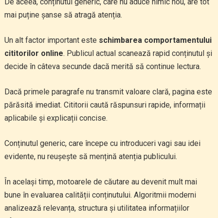
De aceea, conținutul generic, care nu aduce nimic nou, are tot
mai puține șanse să atragă atenția.
Un alt factor important este
schimbarea comportamentului
cititorilor online
. Publicul actual scanează rapid conținutul și
decide în câteva secunde dacă merită să continue lectura.
Dacă primele paragrafe nu transmit valoare clară, pagina este
părăsită imediat. Cititorii caută răspunsuri rapide, informații
aplicabile și explicații concise.
Conținutul generic, care începe cu introduceri vagi sau idei
evidente, nu reușește să mențină atenția publicului.
În același timp, motoarele de căutare au devenit mult mai
bune în evaluarea calității conținutului. Algoritmii moderni
analizează relevanța, structura și utilitatea informațiilor