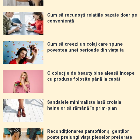
Cum să recunoști relațiile bazate doar pe
conveniență
Cum să creezi un colaj care spune
povestea unei perioade din viața ta
O colecție de beauty bine aleasă începe
cu produse folosite până la capăt
Sandalele minimaliste lasă croiala
hainelor să rămână în prim-plan
Recondiționarea pantofilor și genților
poate prelungi viața pieselor preferate