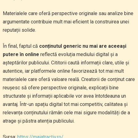
Materialele care oferă perspective originale sau analize bine
argumentate contribuie mult mai eficient la construirea unei
reputații solide.
În final, faptul că
conținutul generic nu mai are aceeași
putere în online
reflectă evoluția mediului digital și a
așteptărilor publicului. Cititorii caută informații clare, utile și
autentice, iar platformele online favorizează tot mai mult
materialele care oferă valoare reală. Creatorii de conținut care
reușesc să ofere perspective originale, explicații bine
structurate și informații aplicabile vor avea întotdeauna un
avantaj. Într-un spațiu digital tot mai competitiv, calitatea și
relevanța conținutului rămân cele mai sigure modalități de a
atrage și păstra atenția publicului.
Sursa:
https://maiatractiv.ro/