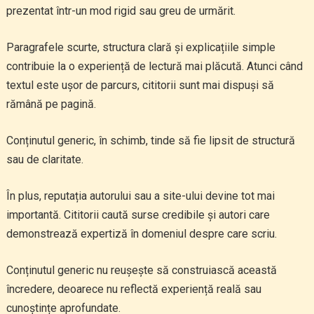
prezentat într-un mod rigid sau greu de urmărit.
Paragrafele scurte, structura clară și explicațiile simple
contribuie la o experiență de lectură mai plăcută. Atunci când
textul este ușor de parcurs, cititorii sunt mai dispuși să
rămână pe pagină.
Conținutul generic, în schimb, tinde să fie lipsit de structură
sau de claritate.
În plus, reputația autorului sau a site-ului devine tot mai
importantă. Cititorii caută surse credibile și autori care
demonstrează expertiză în domeniul despre care scriu.
Conținutul generic nu reușește să construiască această
încredere, deoarece nu reflectă experiență reală sau
cunoștințe aprofundate.