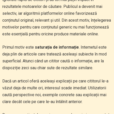
rezultatele motoarelor de căutare. Publicul a devenit mai
selectiv, iar algoritmii platformelor online favorizează
conținutul original, relevant și util. Din acest motiv, înțelegerea
motivelor pentru care conținutul generic nu mai funcționează
este esențială pentru oricine produce materiale online.
Primul motiv este
saturația de informație
. Internetul este
deja plin de articole care tratează aceleași subiecte în mod
superficial. Atunci când un cititor caută o informație, are la
dispoziție zeci sau chiar sute de rezultate similare.
Dacă un articol oferă aceleași explicații pe care cititorul le-a
văzut deja de multe ori, interesul scade imediat. Utilizatorii
caută perspective noi, exemple concrete sau explicații mai
clare decât cele pe care le-au întâlnit anterior.