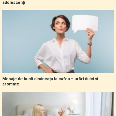
adolescenți
Mesaje de bună dimineața la cafea – urări dulci și
aromate