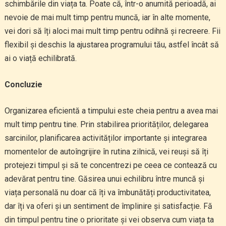
schimbările din viața ta. Poate că, într-o anumită perioadă, ai
nevoie de mai mult timp pentru muncă, iar în alte momente,
vei dori să îți aloci mai mult timp pentru odihnă și recreere. Fii
flexibil și deschis la ajustarea programului tău, astfel încât să
ai o viață echilibrată.
Concluzie
Organizarea eficientă a timpului este cheia pentru a avea mai
mult timp pentru tine. Prin stabilirea priorităților, delegarea
sarcinilor, planificarea activităților importante și integrarea
momentelor de autoîngrijire în rutina zilnică, vei reuși să îți
protejezi timpul și să te concentrezi pe ceea ce contează cu
adevărat pentru tine. Găsirea unui echilibru între muncă și
viața personală nu doar că îți va îmbunătăți productivitatea,
dar îți va oferi și un sentiment de împlinire și satisfacție. Fă
din timpul pentru tine o prioritate și vei observa cum viața ta