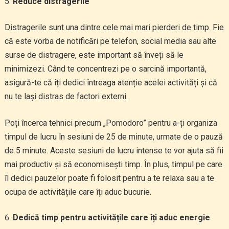
Reduce distragerile
Distragerile sunt una dintre cele mai mari pierderi de timp. Fie
că este vorba de notificări pe telefon, social media sau alte
surse de distragere, este important să înveți să le
minimizezi. Când te concentrezi pe o sarcină importantă,
asigură-te că îți dedici întreaga atenție acelei activități și că
nu te lași distras de factori externi.
Poți încerca tehnici precum „Pomodoro” pentru a-ți organiza
timpul de lucru în sesiuni de 25 de minute, urmate de o pauză
de 5 minute. Aceste sesiuni de lucru intense te vor ajuta să fii
mai productiv și să economisești timp. În plus, timpul pe care
îl dedici pauzelor poate fi folosit pentru a te relaxa sau a te
ocupa de activitățile care îți aduc bucurie.
Dedică timp pentru activitățile care îți aduc energie