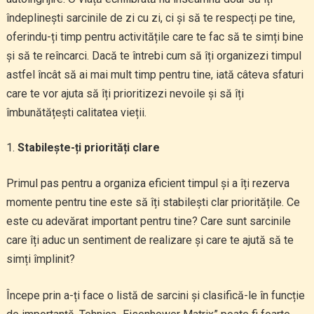
îndeplinești sarcinile de zi cu zi, ci și să te respecți pe tine,
oferindu-ți timp pentru activitățile care te fac să te simți bine
și să te reîncarci. Dacă te întrebi cum să îți organizezi timpul
astfel încât să ai mai mult timp pentru tine, iată câteva sfaturi
care te vor ajuta să îți prioritizezi nevoile și să îți
îmbunătățești calitatea vieții.
Stabilește-ți priorități clare
Primul pas pentru a organiza eficient timpul și a îți rezerva
momente pentru tine este să îți stabilești clar prioritățile. Ce
este cu adevărat important pentru tine? Care sunt sarcinile
care îți aduc un sentiment de realizare și care te ajută să te
simți împlinit?
Începe prin a-ți face o listă de sarcini și clasifică-le în funcție