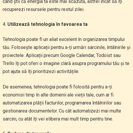
când știi că energia ta este mai scăzută, astfel încât să îți
recuperezi resursele pentru restul zilei.
Utilizează tehnologia în favoarea ta
Tehnologia poate fi un aliat excelent în organizarea timpului
tău. Folosește aplicații pentru a-ți urmări sarcinile, întâlnirile și
proiectele. Aplicații precum Google Calendar, Todoist sau
Trello îți pot oferi o imagine clară asupra programului tău și te
pot ajuta să îți prioritizezi activitățile.
De asemenea, tehnologia poate fi folosită pentru a-ți
economisi timp în alte domenii ale vieții tale, cum ar fi
automatizarea plății facturilor, programarea întâlnirilor sau
gestionarea documentelor. Cu cât automatizezi mai multe
sarcini, cu atât îți vei elibera mai mult timp pentru tine.