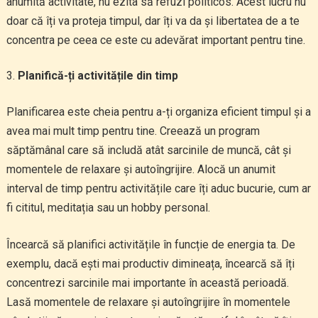
anumită activitate, nu ezita să refuzi politicos. Acest lucru nu
doar că îți va proteja timpul, dar îți va da și libertatea de a te
concentra pe ceea ce este cu adevărat important pentru tine.
Planifică-ți activitățile din timp
Planificarea este cheia pentru a-ți organiza eficient timpul și a
avea mai mult timp pentru tine. Creează un program
săptămânal care să includă atât sarcinile de muncă, cât și
momentele de relaxare și autoîngrijire. Alocă un anumit
interval de timp pentru activitățile care îți aduc bucurie, cum ar
fi cititul, meditația sau un hobby personal.
Încearcă să planifici activitățile în funcție de energia ta. De
exemplu, dacă ești mai productiv dimineața, încearcă să îți
concentrezi sarcinile mai importante în această perioadă.
Lasă momentele de relaxare și autoîngrijire în momentele