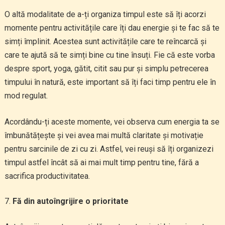
O altă modalitate de a-ți organiza timpul este să îți acorzi
momente pentru activitățile care îți dau energie și te fac să te
simți împlinit. Acestea sunt activitățile care te reîncarcă și
care te ajută să te simți bine cu tine însuți. Fie că este vorba
despre sport, yoga, gătit, citit sau pur și simplu petrecerea
timpului în natură, este important să îți faci timp pentru ele în
mod regulat.
Acordându-ți aceste momente, vei observa cum energia ta se
îmbunătățește și vei avea mai multă claritate și motivație
pentru sarcinile de zi cu zi. Astfel, vei reuși să îți organizezi
timpul astfel încât să ai mai mult timp pentru tine, fără a
sacrifica productivitatea.
Fă din autoîngrijire o prioritate