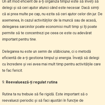
Un alt mod eficient de a-ți organiza timpul este să înveți să
delegi și să ceri ajutor atunci când este necesar. Dacă simți
că ai prea multe pe cap, nu ezita să ceri ajutor celor din jur. De
asemenea, în cazul activităților de la muncă sau de acasă,
delegarea sarcinilor poate economisi mult timp și îți poate
permite să te concentrezi pe ceea ce este cu adevărat
important pentru tine.
Delegarea nu este un semn de slăbiciune, ci o metodă
eficientă de a-ți gestiona timpul și energia. Învață să delegi
cu încredere și vei avea mai mult timp pentru activitățile care
te fac fericit.
Reevaluează-ți regulat rutina
Rutina ta nu trebuie să fie rigidă. Este important să o
reevaluezi periodic și să faci ajustări în funcție de