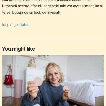
Urmează aceste sfaturi, iar genele tale vor arăta uimitor, iar tu
te vei bucura de un look de invidiat!
Inspirație:
Dalvia
You might like