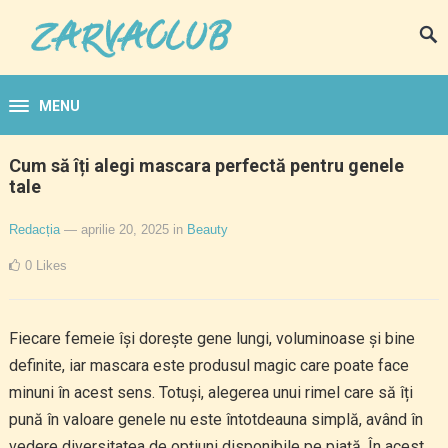
MENU
Cum să îți alegi mascara perfectă pentru genele
tale
Redacția
— aprilie 20, 2025
in
Beauty
0
Likes
Fiecare femeie își dorește gene lungi, voluminoase și bine
definite, iar mascara este produsul magic care poate face
minuni în acest sens. Totuși, alegerea unui rimel care să îți
pună în valoare genele nu este întotdeauna simplă, având în
vedere diversitatea de opțiuni disponibile pe piață. În acest