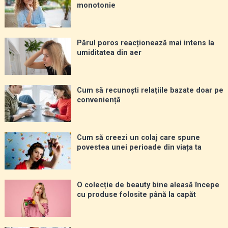
monotonie
Părul poros reacționează mai intens la
umiditatea din aer
Cum să recunoști relațiile bazate doar pe
conveniență
Cum să creezi un colaj care spune
povestea unei perioade din viața ta
O colecție de beauty bine aleasă începe
cu produse folosite până la capăt