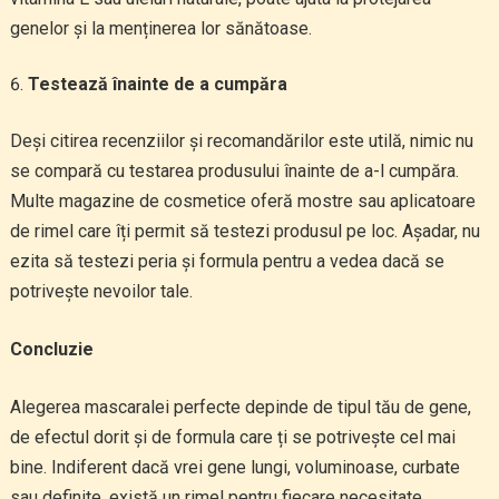
genelor și la menținerea lor sănătoase.
Testează înainte de a cumpăra
Deși citirea recenziilor și recomandărilor este utilă, nimic nu
se compară cu testarea produsului înainte de a-l cumpăra.
Multe magazine de cosmetice oferă mostre sau aplicatoare
de rimel care îți permit să testezi produsul pe loc. Așadar, nu
ezita să testezi peria și formula pentru a vedea dacă se
potrivește nevoilor tale.
Concluzie
Alegerea mascaralei perfecte depinde de tipul tău de gene,
de efectul dorit și de formula care ți se potrivește cel mai
bine. Indiferent dacă vrei gene lungi, voluminoase, curbate
sau definite, există un rimel pentru fiecare necesitate.