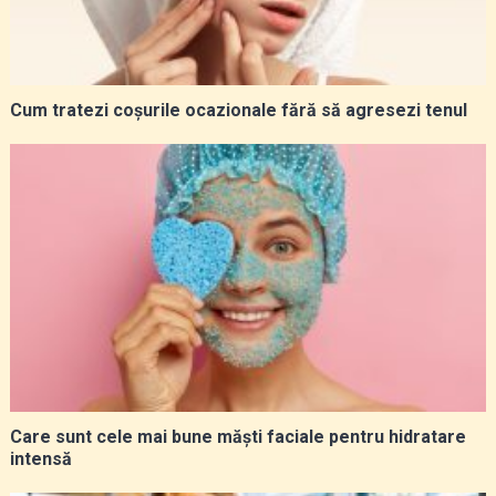
Cum tratezi coșurile ocazionale fără să agresezi tenul
Care sunt cele mai bune măști faciale pentru hidratare
intensă