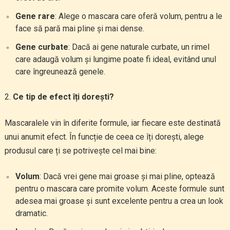
Gene rare
: Alege o mascara care oferă volum, pentru a le
face să pară mai pline și mai dense.
Gene curbate
: Dacă ai gene naturale curbate, un rimel
care adaugă volum și lungime poate fi ideal, evitând unul
care îngreunează genele.
Ce tip de efect îți dorești?
Mascaralele vin în diferite formule, iar fiecare este destinată
unui anumit efect. În funcție de ceea ce îți dorești, alege
produsul care ți se potrivește cel mai bine:
Volum
: Dacă vrei gene mai groase și mai pline, optează
pentru o mascara care promite volum. Aceste formule sunt
adesea mai groase și sunt excelente pentru a crea un look
dramatic.