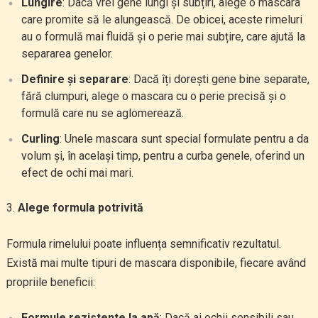
Lungire
: Dacă vrei gene lungi și subțiri, alege o mascara
care promite să le alungească. De obicei, aceste rimeluri
au o formulă mai fluidă și o perie mai subțire, care ajută la
separarea genelor.
Definire și separare
: Dacă îți dorești gene bine separate,
fără clumpuri, alege o mascara cu o perie precisă și o
formulă care nu se aglomerează.
Curling
: Unele mascara sunt special formulate pentru a da
volum și, în același timp, pentru a curba genele, oferind un
efect de ochi mai mari.
Alege formula potrivită
Formula rimelului poate influența semnificativ rezultatul.
Există mai multe tipuri de mascara disponibile, fiecare având
propriile beneficii:
Formule rezistente la apă
: Dacă ai ochii sensibili sau