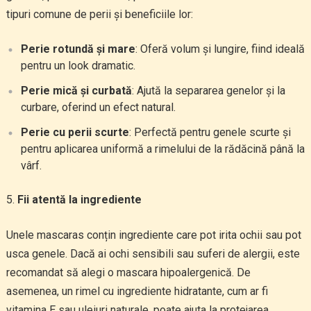
tipuri comune de perii și beneficiile lor:
Perie rotundă și mare
: Oferă volum și lungire, fiind ideală
pentru un look dramatic.
Perie mică și curbată
: Ajută la separarea genelor și la
curbare, oferind un efect natural.
Perie cu perii scurte
: Perfectă pentru genele scurte și
pentru aplicarea uniformă a rimelului de la rădăcină până la
vârf.
Fii atentă la ingrediente
Unele mascaras conțin ingrediente care pot irita ochii sau pot
usca genele. Dacă ai ochi sensibili sau suferi de alergii, este
recomandat să alegi o mascara hipoalergenică. De
asemenea, un rimel cu ingrediente hidratante, cum ar fi
vitamina E sau uleiuri naturale, poate ajuta la protejarea