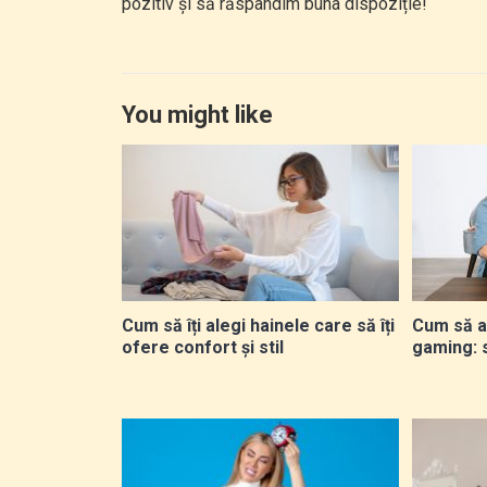
pozitiv și să răspândim buna dispoziție!
You might like
Cum să îți alegi hainele care să îți
Cum să a
ofere confort și stil
gaming: 