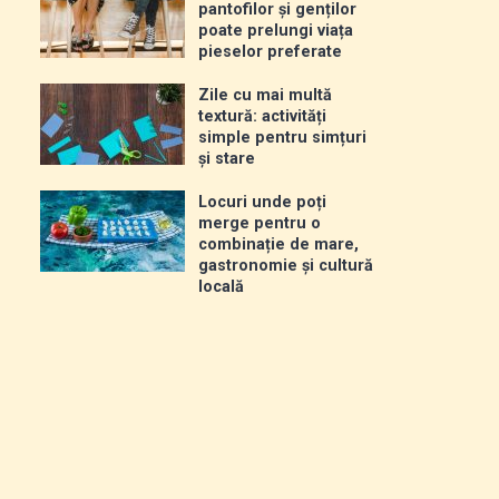
pantofilor și genților
poate prelungi viața
pieselor preferate
Zile cu mai multă
textură: activități
simple pentru simțuri
și stare
Locuri unde poți
merge pentru o
combinație de mare,
gastronomie și cultură
locală