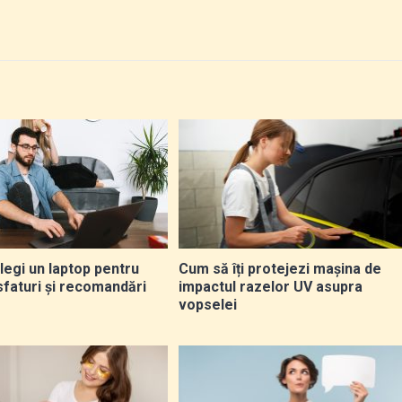
legi un laptop pentru
Cum să îți protejezi mașina de
sfaturi și recomandări
impactul razelor UV asupra
vopselei