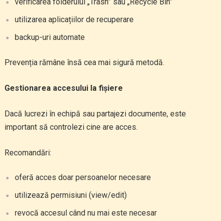
verificarea folderului „Trash” sau „Recycle Bin”
utilizarea aplicațiilor de recuperare
backup-uri automate
Prevenția rămâne însă cea mai sigură metodă.
Gestionarea accesului la fișiere
Dacă lucrezi în echipă sau partajezi documente, este
important să controlezi cine are acces.
Recomandări:
oferă acces doar persoanelor necesare
utilizează permisiuni (view/edit)
revocă accesul când nu mai este necesar