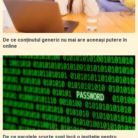
De ce conținutul generic nu mai are aceeași putere în
online
De ce parolele scurte sunt încă o invitație pentru