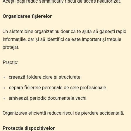
Acești pași reduc semnificativ riscul de acces neautorizat.
Organizarea fișierelor
Un sistem bine organizat nu doar că te ajută să găsești rapid
informațiile, dar și să identifici ce este important și trebuie
protejat.
Practic:
creează foldere clare și structurate
separă fișierele personale de cele profesionale
arhivează periodic documentele vechi
Organizarea eficientă reduce riscul de pierdere accidentală.
Protecția dispozitivelor