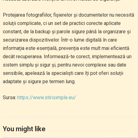
Protejarea fotografiilor, fișierelor și documentelor nu necesită
soluții complicate, ci un set de practici corecte aplicate
constant, de la backup și parole sigure până la organizare și
securizarea dispozitivelor. Într-o lume digitală în care
informația este esențială, prevenția este mult mai eficientă
decât recuperarea. Informează-te corect, implementează un
sistem simplu și sigur și, pentru nevoi complexe sau date
sensibile, apelează la specialiști care îți pot oferi soluții
adaptate și sigure pe termen lung.
Sursa:
https://www.stirisimple.eu/
You might like