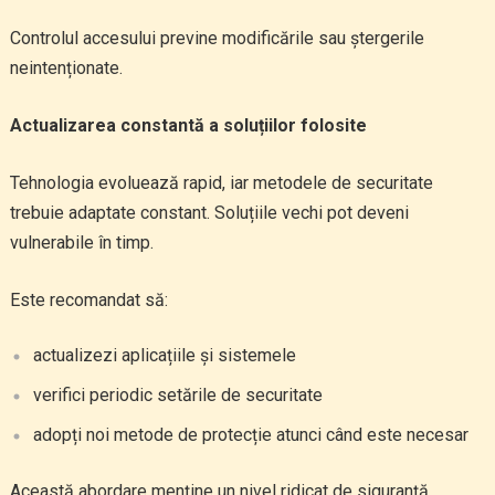
Controlul accesului previne modificările sau ștergerile
neintenționate.
Actualizarea constantă a soluțiilor folosite
Tehnologia evoluează rapid, iar metodele de securitate
trebuie adaptate constant. Soluțiile vechi pot deveni
vulnerabile în timp.
Este recomandat să:
actualizezi aplicațiile și sistemele
verifici periodic setările de securitate
adopți noi metode de protecție atunci când este necesar
Această abordare menține un nivel ridicat de siguranță.