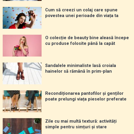
Cum să creezi un colaj care spune
povestea unei perioade din viața ta
O colecție de beauty bine aleasă începe
cu produse folosite până la capăt
Sandalele minimaliste lasă croiala
hainelor să rămână în prim-plan
Recondiționarea pantofilor și genților
poate prelungi viața pieselor preferate
Zile cu mai multă textură: activități
simple pentru simțuri și stare