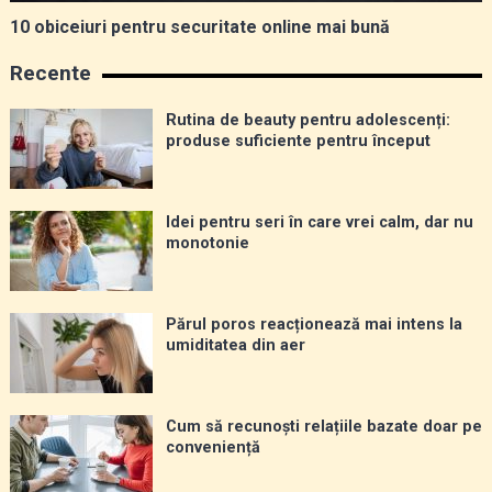
10 obiceiuri pentru securitate online mai bună
Recente
Rutina de beauty pentru adolescenți:
produse suficiente pentru început
Idei pentru seri în care vrei calm, dar nu
monotonie
Părul poros reacționează mai intens la
umiditatea din aer
Cum să recunoști relațiile bazate doar pe
conveniență