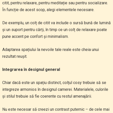
citit, pentru relaxare, pentru meditație sau pentru socializare.
În funcție de acest scop, alegi elementele necesare.
De exemplu, un colț de citit va include o sursă bună de lumină
și un suport pentru cărți, în timp ce un colț de relaxare poate
pune accent pe confort și minimalism.
Adaptarea spațiului la nevoile tale reale este cheia unui
rezultat reușit.
Integrarea în designul general
Chiar dacă este un spațiu distinct, colțul cosy trebuie să se
integreze armonios în designul camerei. Materialele, culorile
și stilul trebuie să fie coerente cu restul amenajării.
Nu este necesar să creezi un contrast puternic – de cele mai