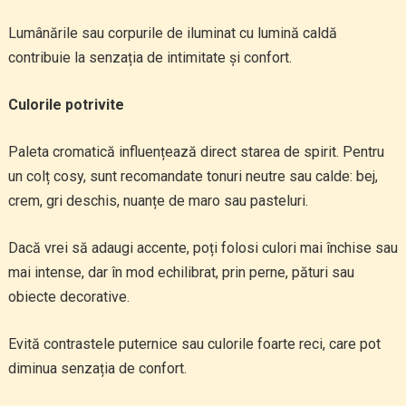
Lumânările sau corpurile de iluminat cu lumină caldă
contribuie la senzația de intimitate și confort.
Culorile potrivite
Paleta cromatică influențează direct starea de spirit. Pentru
un colț cosy, sunt recomandate tonuri neutre sau calde: bej,
crem, gri deschis, nuanțe de maro sau pasteluri.
Dacă vrei să adaugi accente, poți folosi culori mai închise sau
mai intense, dar în mod echilibrat, prin perne, pături sau
obiecte decorative.
Evită contrastele puternice sau culorile foarte reci, care pot
diminua senzația de confort.