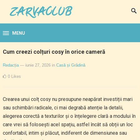
MENU
Cum creezi colțuri cosy în orice cameră
Redacția
— iunie 27, 2026
in
Casă și Grădină
0
Likes
Crearea unui colț cosy nu presupune neapărat investiții mari
sau schimbări radicale, ci mai degrabă atenție la detalii,
alegerea corectă a texturilor și o înțelegere clară a modului în
care vrei să folosești acel spațiu, astfel încât să obții un loc
confortabil, intim și plăcut, indiferent de dimensiunea sau