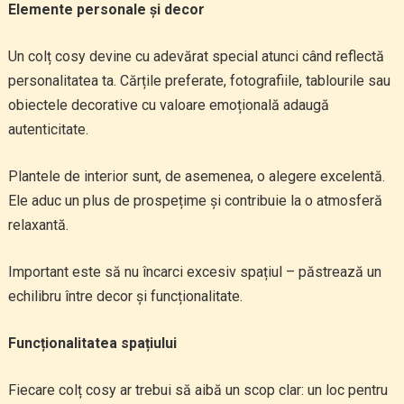
Elemente personale și decor
Un colț cosy devine cu adevărat special atunci când reflectă
personalitatea ta. Cărțile preferate, fotografiile, tablourile sau
obiectele decorative cu valoare emoțională adaugă
autenticitate.
Plantele de interior sunt, de asemenea, o alegere excelentă.
Ele aduc un plus de prospețime și contribuie la o atmosferă
relaxantă.
Important este să nu încarci excesiv spațiul – păstrează un
echilibru între decor și funcționalitate.
Funcționalitatea spațiului
Fiecare colț cosy ar trebui să aibă un scop clar: un loc pentru