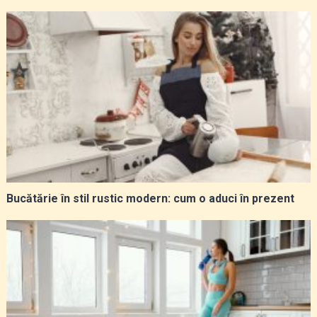
Bucătărie în stil rustic modern: cum o aduci în prezent