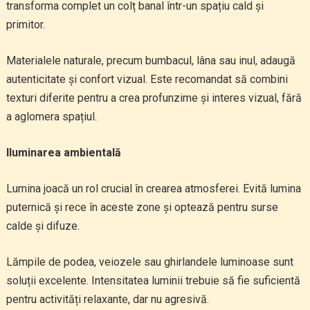
transforma complet un colț banal într-un spațiu cald și
primitor.
Materialele naturale, precum bumbacul, lâna sau inul, adaugă
autenticitate și confort vizual. Este recomandat să combini
texturi diferite pentru a crea profunzime și interes vizual, fără
a aglomera spațiul.
Iluminarea ambientală
Lumina joacă un rol crucial în crearea atmosferei. Evită lumina
puternică și rece în aceste zone și optează pentru surse
calde și difuze.
Lămpile de podea, veiozele sau ghirlandele luminoase sunt
soluții excelente. Intensitatea luminii trebuie să fie suficientă
pentru activități relaxante, dar nu agresivă.