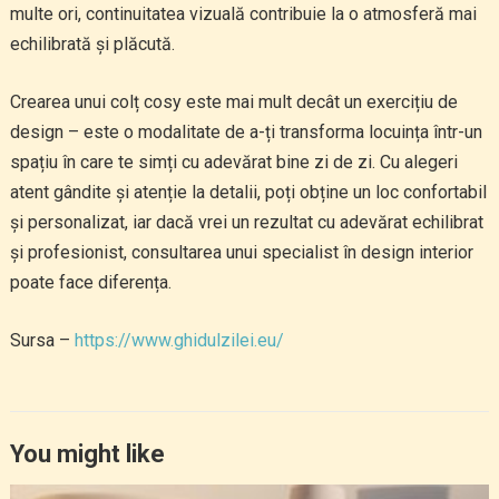
multe ori, continuitatea vizuală contribuie la o atmosferă mai
echilibrată și plăcută.
Crearea unui colț cosy este mai mult decât un exercițiu de
design – este o modalitate de a-ți transforma locuința într-un
spațiu în care te simți cu adevărat bine zi de zi. Cu alegeri
atent gândite și atenție la detalii, poți obține un loc confortabil
și personalizat, iar dacă vrei un rezultat cu adevărat echilibrat
și profesionist, consultarea unui specialist în design interior
poate face diferența.
Sursa –
https://www.ghidulzilei.eu/
You might like