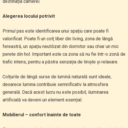
destinația camerei.
Alegerea locului potrivit
Primul pas este identificarea unui spațiu care poate fi
valorificat. Poate fi un colț liber din living, zona de lângă
fereastră, un spațiu neutilizat din dormitor sau chiar un mic
perete din hol. Important este ca zona să nu fie într-o zonă de
trafic intens, pentru a păstra senzația de liniște și relaxare.
Colțurile de lângă surse de lumină naturală sunt ideale,
deoarece lumina contribuie semnificativ la atmosfera
generală. Dacă acest lucru nu este posibil, iluminarea
artificială va deveni un element esențial.
Mobilierul – confort înainte de toate