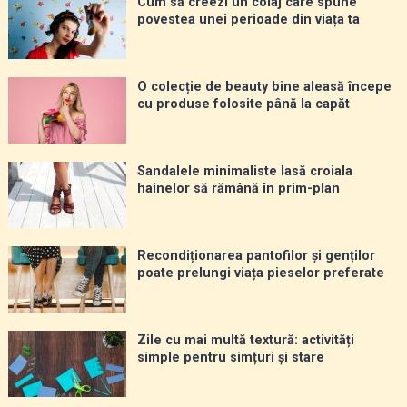
Cum să creezi un colaj care spune
povestea unei perioade din viața ta
O colecție de beauty bine aleasă începe
cu produse folosite până la capăt
Sandalele minimaliste lasă croiala
hainelor să rămână în prim-plan
Recondiționarea pantofilor și genților
poate prelungi viața pieselor preferate
Zile cu mai multă textură: activități
simple pentru simțuri și stare