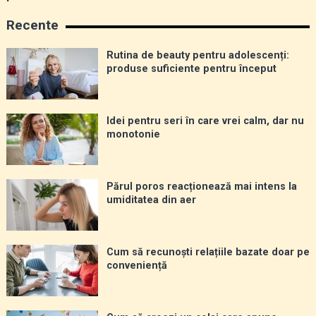
Recente
Rutina de beauty pentru adolescenți:
produse suficiente pentru început
Idei pentru seri în care vrei calm, dar nu
monotonie
Părul poros reacționează mai intens la
umiditatea din aer
Cum să recunoști relațiile bazate doar pe
conveniență