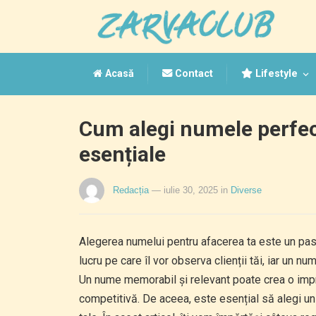
Acasă
Contact
Lifestyle
Cum alegi numele perfect
esențiale
Redacția
— iulie 30, 2025
in
Diverse
Alegerea numelui pentru afacerea ta este un pas 
lucru pe care îl vor observa clienții tăi, iar un n
Un nume memorabil și relevant poate crea o impre
competitivă. De aceea, este esențial să alegi un n