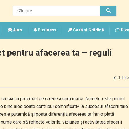
Auto
Business
Casă și Grădină
Dive
 pentru afacerea ta – reguli
1
Like
crucial în procesul de creare a unei mărci. Numele este primul
ume bine ales poate contribui semnificativ la succesul afacerii tale.
sie puternică și poate diferenția afacerea ta într-o piață
ume care să reflecte valorile, viziunea și activitatea afacerii