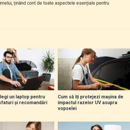
a numelui, ținând cont de toate aspectele esențiale pentru
legi un laptop pentru
Cum să îți protejezi mașina de
sfaturi și recomandări
impactul razelor UV asupra
vopselei