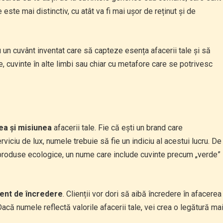
este mai distinctiv, cu atât va fi mai ușor de reținut și de
un cuvânt inventat care să capteze esența afacerii tale și să
, cuvinte în alte limbi sau chiar cu metafore care se potrivesc
ea și misiunea
afacerii tale. Fie că ești un brand care
viciu de lux, numele trebuie să fie un indiciu al acestui lucru. De
roduse ecologice, un nume care include cuvinte precum „verde”
ent de încredere
. Clienții vor dori să aibă încredere în afacerea
 Dacă numele reflectă valorile afacerii tale, vei crea o legătură ma