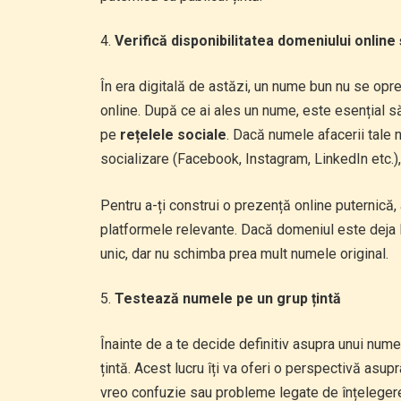
Verifică disponibilitatea domeniului online 
În era digitală de astăzi, un nume bun nu se opreș
online. După ce ai ales un nume, este esențial să
pe
rețelele sociale
. Dacă numele afacerii tale
socializare (Facebook, Instagram, LinkedIn etc.)
Pentru a-ți construi o prezență online puternică, 
platformele relevante. Dacă domeniul este deja l
unic, dar nu schimba prea mult numele original.
Testează numele pe un grup țintă
Înainte de a te decide definitiv asupra unui num
țintă. Acest lucru îți va oferi o perspectivă asu
vreo confuzie sau probleme legate de înțeleger