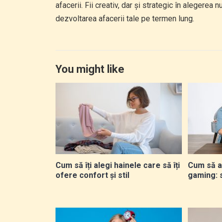
afacerii. Fii creativ, dar și strategic în alegere
dezvoltarea afacerii tale pe termen lung.
You might like
Cum să îți alegi hainele care să îți
Cum să a
ofere confort și stil
gaming: 