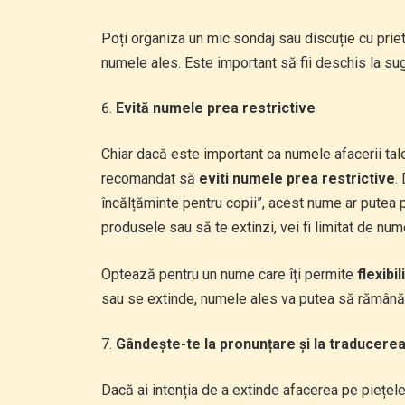
Poți organiza un mic sondaj sau discuție cu priet
numele ales. Este important să fii deschis la sug
Evită numele prea restrictive
Chiar dacă este important ca numele afacerii tale
recomandat să
eviti numele prea restrictive
.
încălțăminte pentru copii”, acest nume ar putea păre
produsele sau să te extinzi, vei fi limitat de num
Optează pentru un nume care îți permite
flexibi
sau se extinde, numele ales va putea să rămână 
Gândește-te la pronunțare și la traducerea 
Dacă ai intenția de a extinde afacerea pe piețele