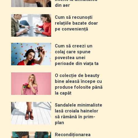
din aer
Cum să recunoști
relațiile bazate doar
pe conveniență
Cum să creezi un
colaj care spune
povestea unei
perioade din viața ta
O colecție de beauty
bine aleasă începe cu
produse folosite până
la capăt
Sandalele minimaliste
lasă croiala hainelor
să rămână în prim-
plan
Recondiționarea