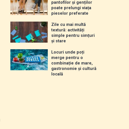
pantofilor și genților
poate prelungi viața
pieselor preferate
Zile cu mai multă
textură: activități
simple pentru simțuri
și stare
Locuri unde poți
merge pentru o
combinație de mare,
gastronomie și cultură
locală
i