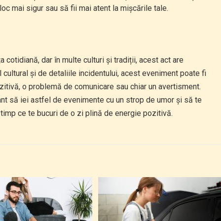
 loc mai sigur sau să fii mai atent la mișcările tale.
cotidiană, dar în multe culturi și tradiții, acest act are
 cultural și de detaliile incidentului, acest eveniment poate fi
zitivă, o problemă de comunicare sau chiar un avertisment.
ant să iei astfel de evenimente cu un strop de umor și să te
 timp ce te bucuri de o zi plină de energie pozitivă.