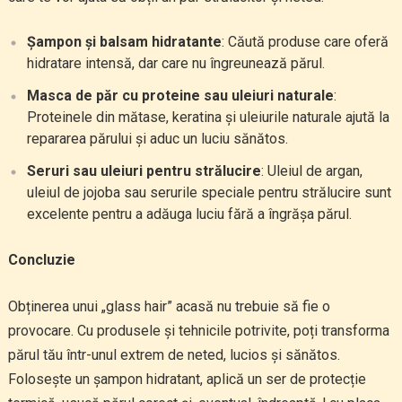
Șampon și balsam hidratante
: Căută produse care oferă
hidratare intensă, dar care nu îngreunează părul.
Masca de păr cu proteine sau uleiuri naturale
:
Proteinele din mătase, keratina și uleiurile naturale ajută la
repararea părului și aduc un luciu sănătos.
Seruri sau uleiuri pentru strălucire
: Uleiul de argan,
uleiul de jojoba sau serurile speciale pentru strălucire sunt
excelente pentru a adăuga luciu fără a îngrășa părul.
Concluzie
Obținerea unui „glass hair” acasă nu trebuie să fie o
provocare. Cu produsele și tehnicile potrivite, poți transforma
părul tău într-unul extrem de neted, lucios și sănătos.
Folosește un șampon hidratant, aplică un ser de protecție