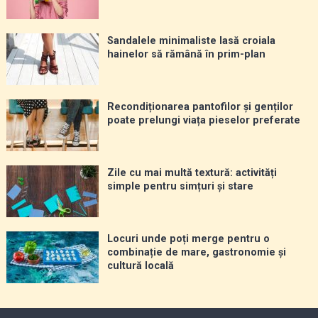
Sandalele minimaliste lasă croiala
hainelor să rămână în prim-plan
Recondiționarea pantofilor și genților
poate prelungi viața pieselor preferate
Zile cu mai multă textură: activități
simple pentru simțuri și stare
Locuri unde poți merge pentru o
combinație de mare, gastronomie și
cultură locală