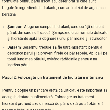
formulate pentru părul uscat sau deteriorat și care sunt
bogate în ingrediente hidratante, cum ar fi uleiul de argan sau
keratina.
Șampon
: Alege un șampon hidratant, care curăță eficient
părul, dar care nu îl usucă. Șampoanele cu formule delicate
și hidratante ajută la obținerea unui păr moale și strălucitor.
Balsam
: Balsamul trebuie să fie ultra-hidratant, pentru a
descurca părul și a preveni firele de păr rebele. Aplică-l pe
toată lungimea părului, evitând rădăcinile pentru a nu
îngrășa părul.
Pasul 2: Folosește un tratament de hidratare intensivă
Pentru a obține un păr care arată ca „sticla”, este important să
adaugi hidratare suplimentară. Folosește un tratament
hidratant profund sau o mască de păr o dată pe săptămână,