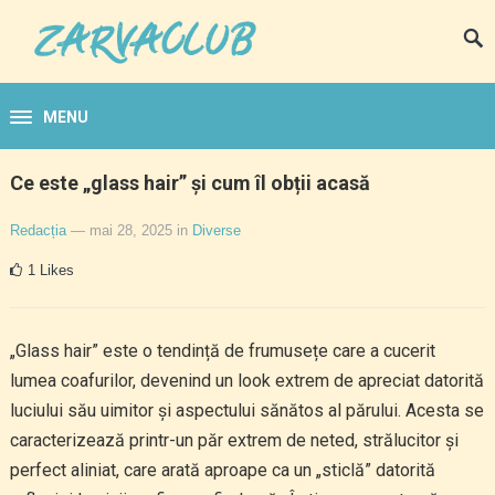
MENU
Ce este „glass hair” și cum îl obții acasă
Redacția
— mai 28, 2025
in
Diverse
1
Likes
„Glass hair” este o tendință de frumusețe care a cucerit
lumea coafurilor, devenind un look extrem de apreciat datorită
luciului său uimitor și aspectului sănătos al părului. Acesta se
caracterizează printr-un păr extrem de neted, strălucitor și
perfect aliniat, care arată aproape ca un „sticlă” datorită