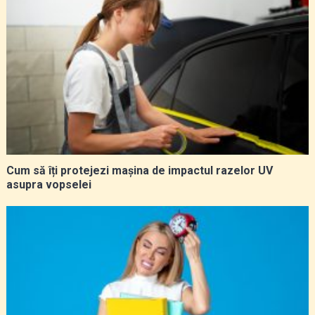
Cum să îți protejezi mașina de impactul razelor UV
asupra vopselei