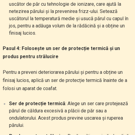
uscător de păr cu tehnologie de ionizare, care ajută la
netezirea părului și la prevenirea frizz-ului. Setează
uscătorul la temperatură medie și usucă părul cu capul în
jos, pentru a adăuga volum de la rădăcină și a obține un
finisaj lucios.
Pasul 4: Folosește un ser de protecție termică și un
produs pentru strălucire
Pentru a preveni deteriorarea părului și pentru a obține un
finisaj lucios, aplică un ser de protecție termică înainte de a
folosi un aparat de coafat.
Ser de protecție termică
: Alege un ser care protejează
părul de căldura excesivă a plăcii de păr sau a
ondulatorului. Acest produs previne uscarea și ruperea
părului.