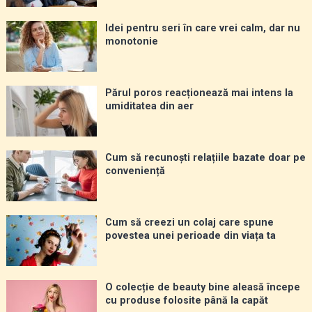
Idei pentru seri în care vrei calm, dar nu
monotonie
Părul poros reacționează mai intens la
umiditatea din aer
Cum să recunoști relațiile bazate doar pe
conveniență
Cum să creezi un colaj care spune
povestea unei perioade din viața ta
O colecție de beauty bine aleasă începe
cu produse folosite până la capăt