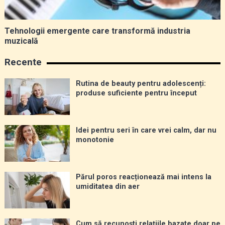
Tehnologii emergente care transformă industria
muzicală
Recente
Rutina de beauty pentru adolescenți:
produse suficiente pentru început
Idei pentru seri în care vrei calm, dar nu
monotonie
Părul poros reacționează mai intens la
umiditatea din aer
Cum să recunoști relațiile bazate doar pe