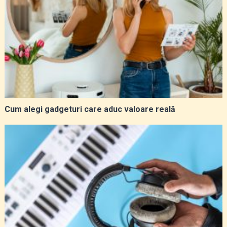
Cum alegi gadgeturi care aduc valoare reală