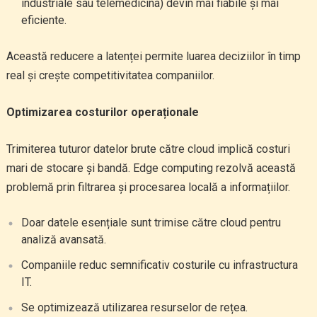
industriale sau telemedicina) devin mai fiabile și mai
eficiente.
Această reducere a latenței permite luarea deciziilor în timp
real și crește competitivitatea companiilor.
Optimizarea costurilor operaționale
Trimiterea tuturor datelor brute către cloud implică costuri
mari de stocare și bandă. Edge computing rezolvă această
problemă prin filtrarea și procesarea locală a informațiilor.
Doar datele esențiale sunt trimise către cloud pentru
analiză avansată.
Companiile reduc semnificativ costurile cu infrastructura
IT.
Se optimizează utilizarea resurselor de rețea.