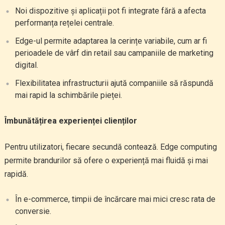
Noi dispozitive și aplicații pot fi integrate fără a afecta
performanța rețelei centrale.
Edge-ul permite adaptarea la cerințe variabile, cum ar fi
perioadele de vârf din retail sau campaniile de marketing
digital.
Flexibilitatea infrastructurii ajută companiile să răspundă
mai rapid la schimbările pieței.
Îmbunătățirea experienței clienților
Pentru utilizatori, fiecare secundă contează. Edge computing
permite brandurilor să ofere o experiență mai fluidă și mai
rapidă.
În e-commerce, timpii de încărcare mai mici cresc rata de
conversie.