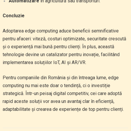
Automatizare
în agricultură sau transporturi.
Concluzie
Adoptarea edge computing aduce beneficii semnificative
pentru afaceri: viteză, costuri optimizate, securitate crescută
și o experiență mai bună pentru clienți. În plus, această
tehnologie devine un catalizator pentru inovație, facilitând
implementarea soluțiilor IoT, AI și AR/VR.
Pentru companiile din România și din întreaga lume, edge
computing nu mai este doar o tendință, ci o investiție
strategică. Într-un peisaj digital competitiv, cei care adoptă
rapid aceste soluții vor avea un avantaj clar în eficiență,
adaptabilitate și crearea de experiențe de top pentru clienți.