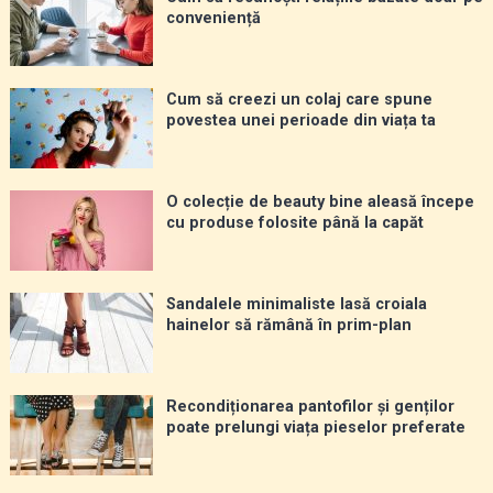
conveniență
Cum să creezi un colaj care spune
povestea unei perioade din viața ta
O colecție de beauty bine aleasă începe
cu produse folosite până la capăt
Sandalele minimaliste lasă croiala
hainelor să rămână în prim-plan
Recondiționarea pantofilor și genților
poate prelungi viața pieselor preferate