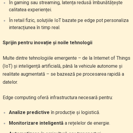
În gaming sau streaming, latența redusă îmbunătățește
calitatea experienței.
În retail fizic, soluțiile IoT bazate pe edge pot personaliza
interacțiunea în timp real.
Sprijin pentru inovație și noile tehnologii
Multe dintre tehnologiile emergente – de la Internet of Things
(IoT) și inteligență artificială, până la vehicule autonome și
realitate augmentată – se bazează pe procesarea rapidă a
datelor.
Edge computing oferă infrastructura necesară pentru:
Analize predictive
în producție și logistică.
Monitorizare inteligentă
a rețelelor de energie.