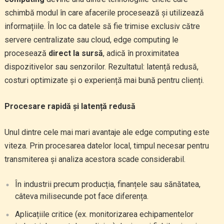
schimbă modul în care afacerile procesează și utilizează
informațiile. În loc ca datele să fie trimise exclusiv către
servere centralizate sau cloud, edge computing le
procesează
direct la sursă
, adică în proximitatea
dispozitivelor sau senzorilor. Rezultatul: latență redusă,
costuri optimizate și o experiență mai bună pentru clienți.
Procesare rapidă și latență redusă
Unul dintre cele mai mari avantaje ale edge computing este
viteza. Prin procesarea datelor local, timpul necesar pentru
transmiterea și analiza acestora scade considerabil.
În industrii precum producția, finanțele sau sănătatea,
câteva milisecunde pot face diferența.
Aplicațiile critice (ex. monitorizarea echipamentelor