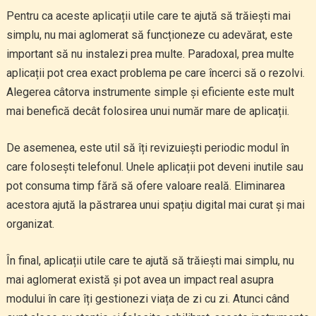
Pentru ca aceste aplicații utile care te ajută să trăiești mai
simplu, nu mai aglomerat să funcționeze cu adevărat, este
important să nu instalezi prea multe. Paradoxal, prea multe
aplicații pot crea exact problema pe care încerci să o rezolvi.
Alegerea câtorva instrumente simple și eficiente este mult
mai benefică decât folosirea unui număr mare de aplicații.
De asemenea, este util să îți revizuiești periodic modul în
care folosești telefonul. Unele aplicații pot deveni inutile sau
pot consuma timp fără să ofere valoare reală. Eliminarea
acestora ajută la păstrarea unui spațiu digital mai curat și mai
organizat.
În final, aplicații utile care te ajută să trăiești mai simplu, nu
mai aglomerat există și pot avea un impact real asupra
modului în care îți gestionezi viața de zi cu zi. Atunci când