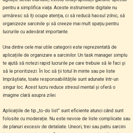
pentru a simplifica viața. Aceste instrumente digitale nu
urmăresc să îți ocupe atenția, ci să reducă haosul zilnic, să
organizeze sarcinile și să creeze mai mult spațiu pentru
lucrurile cu adevărat importante.
Una dintre cele mai utile categorii este reprezentată de
aplicațiile de organizare a sarcinilor. Un task manager simplu
te ajută să notezi rapid lucrurile pe care trebuie să le faci și
să le prioritizezi. În loc să ții totul în minte sau pe liste
împrăștiate, toate responsabilitățile sunt adunate într-un
singur loc. Acest lucru reduce stresul mental și oferă o
imagine clară asupra zilei.
Aplicațiile de tip „to-do list” sunt eficiente atunci când sunt
folosite cu moderație. Nu este nevoie de liste complicate sau
de planuri excesiv de detaliate. Uneori, trei sau patru sarcini