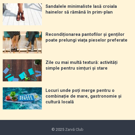
Sandalele minimaliste lasă croiala
hainelor să rămână în prim-plan
Recondiționarea pantofilor și genților
poate prelungi viața pieselor preferate
Zile cu mai multă textură: activități
simple pentru simțuri și stare
Locuri unde poți merge pentru o
combinație de mare, gastronomie și
cultură locală
© 2025
Zarvă Club