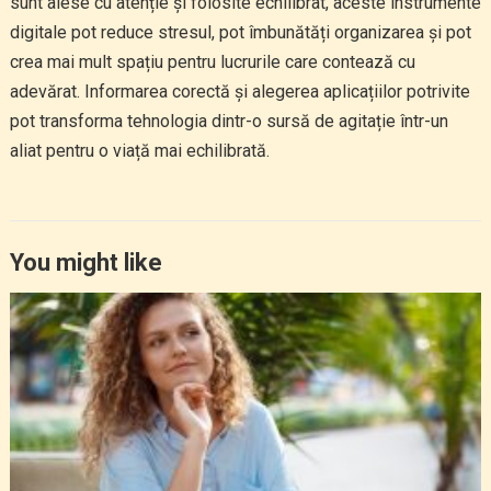
sunt alese cu atenție și folosite echilibrat, aceste instrumente
digitale pot reduce stresul, pot îmbunătăți organizarea și pot
crea mai mult spațiu pentru lucrurile care contează cu
adevărat. Informarea corectă și alegerea aplicațiilor potrivite
pot transforma tehnologia dintr-o sursă de agitație într-un
aliat pentru o viață mai echilibrată.
You might like