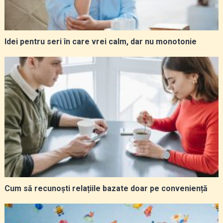
Idei pentru seri în care vrei calm, dar nu monotonie
Cum să recunoști relațiile bazate doar pe conveniență