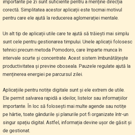
importante pe zi sunt suficiente pentru a menține direcția
corectă. Simplitatea acestor aplicații este tocmai motivul
pentru care ele ajută la reducerea aglomerației mentale.
Un alt tip de aplicații utile care te ajută să trăiești mai simplu
sunt cele pentru gestionarea timpului. Unele aplicații folosesc
tehnici precum metoda Pomodoro, care împarte munca în
intervale scurte și concentrate. Acest sistem îmbunătățește
productivitatea și previne oboseala. Pauzele regulate ajută la
menținerea energiei pe parcursul zilei.
Aplicațiile pentru notițe digitale sunt și ele extrem de utile.
Ele permit salvarea rapidă a ideilor, listelor sau informațiilor
importante. În loc să folosești mai multe agende sau notițe
pe hârtie, toate gândurile și planurile pot fi organizate într-un
singur spațiu digital. Astfel, informația devine ușor de găsit și
de gestionat.