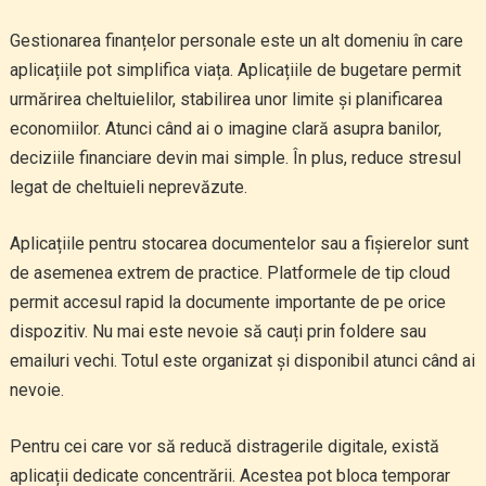
Gestionarea finanțelor personale este un alt domeniu în care
aplicațiile pot simplifica viața. Aplicațiile de bugetare permit
urmărirea cheltuielilor, stabilirea unor limite și planificarea
economiilor. Atunci când ai o imagine clară asupra banilor,
deciziile financiare devin mai simple. În plus, reduce stresul
legat de cheltuieli neprevăzute.
Aplicațiile pentru stocarea documentelor sau a fișierelor sunt
de asemenea extrem de practice. Platformele de tip cloud
permit accesul rapid la documente importante de pe orice
dispozitiv. Nu mai este nevoie să cauți prin foldere sau
emailuri vechi. Totul este organizat și disponibil atunci când ai
nevoie.
Pentru cei care vor să reducă distragerile digitale, există
aplicații dedicate concentrării. Acestea pot bloca temporar