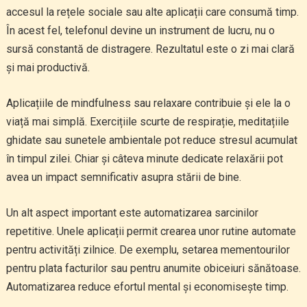
accesul la rețele sociale sau alte aplicații care consumă timp.
În acest fel, telefonul devine un instrument de lucru, nu o
sursă constantă de distragere. Rezultatul este o zi mai clară
și mai productivă.
Aplicațiile de mindfulness sau relaxare contribuie și ele la o
viață mai simplă. Exercițiile scurte de respirație, meditațiile
ghidate sau sunetele ambientale pot reduce stresul acumulat
în timpul zilei. Chiar și câteva minute dedicate relaxării pot
avea un impact semnificativ asupra stării de bine.
Un alt aspect important este automatizarea sarcinilor
repetitive. Unele aplicații permit crearea unor rutine automate
pentru activități zilnice. De exemplu, setarea mementourilor
pentru plata facturilor sau pentru anumite obiceiuri sănătoase.
Automatizarea reduce efortul mental și economisește timp.